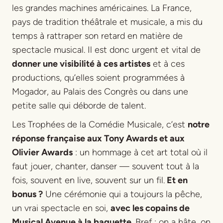
les grandes machines américaines. La France,
pays de tradition théâtrale et musicale, a mis du
temps à rattraper son retard en matière de
spectacle musical. Il est donc urgent et vital de
donner une visibilité à ces artistes
et à ces
productions, qu’elles soient programmées à
Mogador, au Palais des Congrès ou dans une
petite salle qui déborde de talent.
Les Trophées de la Comédie Musicale, c’est
notre
réponse française aux Tony Awards et aux
Olivier Awards
: un hommage à cet art total où il
faut jouer, chanter, danser — souvent tout à la
fois, souvent en live, souvent sur un fil.
Et en
bonus ?
Une cérémonie qui a toujours la pêche,
un vrai spectacle en soi,
avec les copains de
Musical Avenue à la baguette
. Bref : on a hâte, on