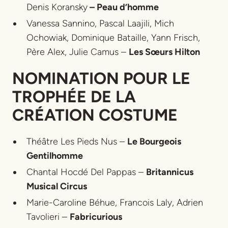
Denis Koransky
– Peau d’homme
Vanessa Sannino, Pascal Laajili, Mich
Ochowiak, Dominique Bataille, Yann Frisch,
Père Alex, Julie Camus –
Les Sœurs Hilton
NOMINATION POUR LE
TROPHÉE DE LA
CRÉATION COSTUME
Théâtre Les Pieds Nus –
Le
Bourgeois
Gentilhomme
Chantal Hocdé Del Pappas –
Britannicus
Musical Circus
Marie-Caroline Béhue, Francois Laly, Adrien
Tavolieri –
Fabricurious