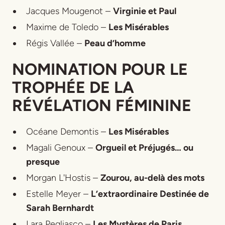
Jacques Mougenot –
Virginie et Paul
Maxime de Toledo –
Les Misérables
Régis Vallée –
Peau d’homme
NOMINATION POUR LE
TROPHÉE DE LA
RÉVÉLATION FÉMININE
Océane Demontis –
Les Misérables
Magali Genoux –
Orgueil et Préjugés… ou
presque
Morgan L'Hostis –
Zourou, au-delà des mots
Estelle Meyer –
L’extraordinaire Destinée de
Sarah Bernhardt
Lara Pegliasco –
Les Mystères de Paris