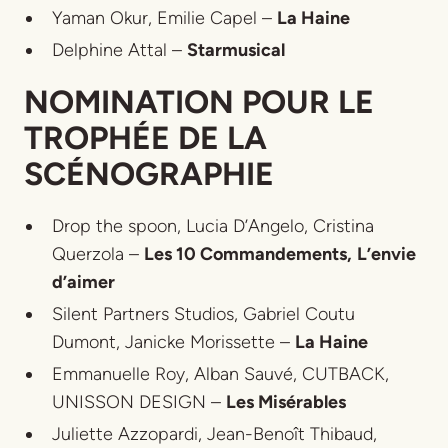
Yaman Okur, Emilie Capel –
La Haine
Delphine Attal –
S
tarmusical
NOMINATION POUR LE
TROPHÉE DE LA
SCÉNOGRAPHIE
Drop the spoon, Lucia D’Angelo, Cristina
Querzola –
Les 10 Commandements,
L’envie
d’aimer
Silent Partners Studios, Gabriel Coutu
Dumont, Janicke Morissette –
La Haine
Emmanuelle Roy, Alban Sauvé, CUTBACK,
UNISSON DESIGN –
Les Misérables
Juliette Azzopardi, Jean-Benoît Thibaud,