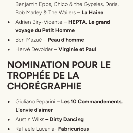
Benjamin Epps, Chico & the Gypsies, Doria,
Bob Marley & The Wailers –
La Haine
Adrien Biry-Vicente –
HEPTA, Le grand
voyage du Petit Homme
Ben Mazué –
Peau d’homme
Hervé Devolder –
Virginie et Paul
NOMINATION POUR LE
TROPHÉE DE LA
CHORÉGRAPHIE
Giuliano Peparini –
Les 10 Commandements,
L’envie d’aimer
Austin Wilks
–
Dirty Dancing
Raffaële Lucania-
Fabricurious