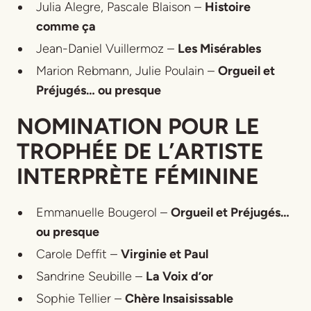
Julia Alegre, Pascale Blaison –
Histoire
comme ça
Jean-Daniel Vuillermoz –
Les Misérables
Marion Rebmann, Julie Poulain –
Orgueil et
Préjugés… ou presque
NOMINATION POUR LE
TROPHÉE DE L’ARTISTE
INTERPRÈTE FÉMININE
Emmanuelle Bougerol –
Orgueil et Préjugés…
ou presque
Carole Deffit –
Virginie et Paul
Sandrine Seubille –
La Voix d’or
Sophie Tellier –
Chère Insaisissable