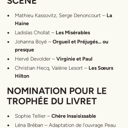
SCÈNE
Mathieu Kassovitz, Serge Denoncourt –
La
Haine
Ladislas Chollat –
Les Misérables
Johanna Boyé –
Orgueil et Préjugés… ou
presque
Hervé Devolder –
Virginie et Paul
Christian Hecq, Valérie Lesort –
Les Sœurs
Hilton
NOMINATION POUR LE
TROPHÉE DU LIVRET
Sophie Tellier –
Chère Insaisissable
Léna Bréban –
Adaptation de l’ouvrage Peau