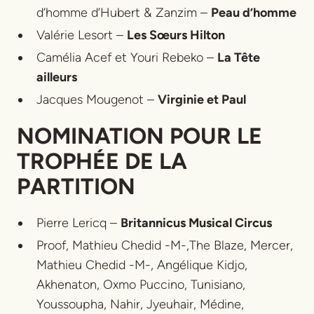
d’homme d’Hubert & Zanzim
–
Peau d’homme
Valérie Lesort –
Les Sœurs Hilton
Camélia Acef et Youri Rebeko –
La Tête
ailleurs
Jacques Mougenot –
Virginie et Paul
NOMINATION POUR LE
TROPHÉE DE LA
PARTITION
Pierre Lericq –
Britannicus Musical Circus
Proof, Mathieu Chedid -M-,The Blaze, Mercer,
Mathieu Chedid -M-, Angélique Kidjo,
Akhenaton, Oxmo Puccino, Tunisiano,
Youssoupha, Nahir, Jyeuhair, Médine,