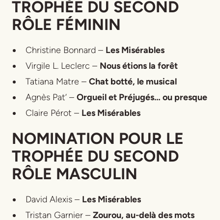
TROPHÉE DU SECOND
RÔLE FÉMININ
Christine Bonnard –
Les Misérables
Virgile L. Leclerc –
Nous étions la forêt
Tatiana Matre –
Chat botté, le musical
Agnès Pat’ –
Orgueil et Préjugés… ou presque
Claire Pérot –
Les Misérables
NOMINATION POUR LE
TROPHÉE DU SECOND
RÔLE MASCULIN
David Alexis –
Les Misérables
Tristan Garnier –
Zourou, au-delà des mots