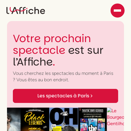
Votre prochain
spectacle
est sur
l’Affiche
.
Vous cherchez les spectacles du moment à Paris
? Vous êtes au bon endroit.
Les spectacles à Paris