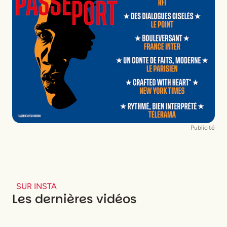
Publicité
SUR INSTA
Les dernières vidéos
Name