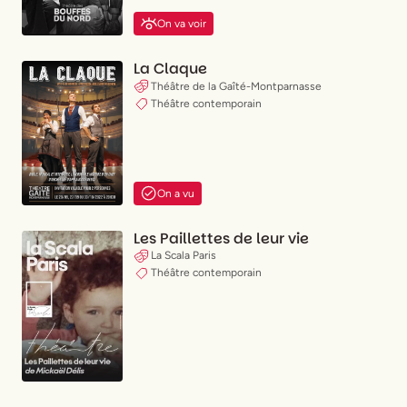
On va voir
La Claque
Théâtre de la Gaîté-Montparnasse
Théâtre contemporain
On a vu
Les Paillettes de leur vie
La Scala Paris
Théâtre contemporain