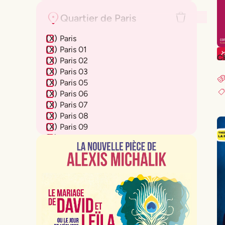
Quartier de Paris
(
X
)
Paris
(
X
)
Paris 01
C
(
X
)
Paris 02
(
X
)
Paris 03
(
X
)
Paris 05
(
X
)
Paris 06
(
X
)
Paris 07
(
X
)
Paris 08
(
X
)
Paris 09
(
X
)
Paris 10
(
X
)
Paris 11
(
X
)
Paris 12
(
X
)
Paris 13
(
X
)
Paris 14
(
X
)
Paris 15
(
X
)
Paris 16
(
X
)
Paris 17