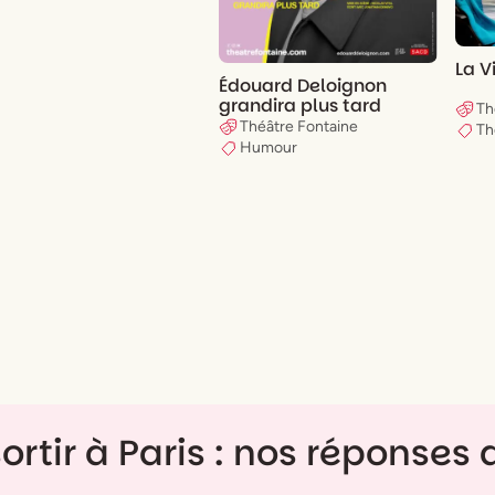
La V
Édouard Deloignon
grandira plus tard
Th
Théâtre Fontaine
Th
Humour
ortir à Paris : nos réponses