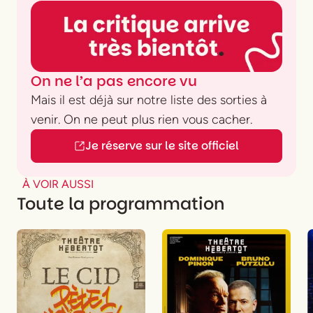
On ne l’a pas encore vu
Mais il est déjà sur notre liste des sorties à
venir. On ne peut plus rien vous cacher.
Je réserve sur le site officiel
À VOIR AUSSI
Toute la programmation