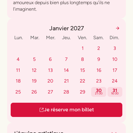
amoureux depuis bien plus longtemps qu’ils ne
l’imaginent.
Janvier 2027
Lun.
Mar.
Mer.
Jeu.
Ven.
Sam.
Dim.
1
2
3
4
5
6
7
8
9
10
11
12
13
14
15
16
17
18
19
20
21
22
23
24
30
31
25
26
27
28
29
21:00
16:00
Je réserve mon billet