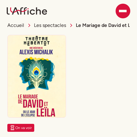
Accueil
Les spectacles
Le Mariage de David et Leïl
On va voir