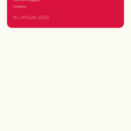
Cookies
© L'Affiche
2026