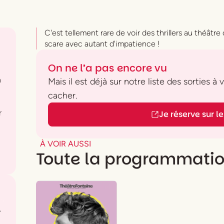
C'est tellement rare de voir des thrillers au théâtre
scare avec autant d'impatience !
On ne l’a pas encore vu
n
Mais il est déjà sur notre liste des sorties à
cacher.
r
Je réserve sur le 
À VOIR AUSSI
Toute la programmati
.