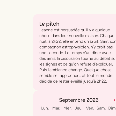
Le pitch
Jeanne est persuadée qu’il y a quelque
chose dans leur nouvelle maison. Chaque
nuit, à 2h22, elle entend un bruit. Sam, so
compagnon astrophysicien, n’y croit pas
une seconde. Le temps d’un dîner avec
des amis, la discussion tourne au débat su
les signes et ce qu’on refuse d’expliquer.
Puis l’ambiance change. Quelque chose
semble se rapprocher… et tout le monde
décide de rester éveillé jusqu’à 2h22.
Septembre 2026
Lun.
Mar.
Mer.
Jeu.
Ven.
Sam.
Dim