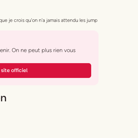
 que je crois qu'on n'a jamais attendu les jump
 venir. On ne peut plus rien vous
site officiel
on