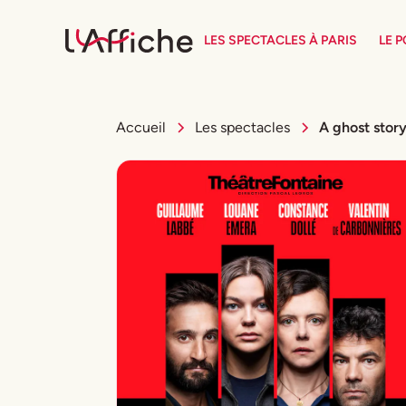
LES SPECTACLES À PARIS
LE 
Accueil
Les spectacles
A ghost stor