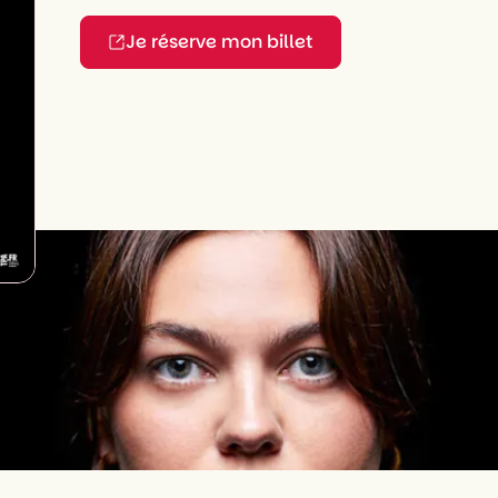
Je réserve mon billet