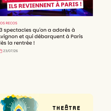
OS RECOS
3 spectacles qu'on a adorés à
vignon et qui débarquent à Paris
ès la rentrée !
23
/
07
/
26