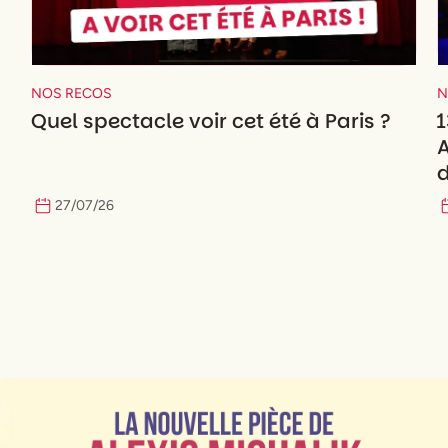
NOS RECOS
N
Quel spectacle voir cet été à Paris ?
1
A
d
27
/
07
/
26