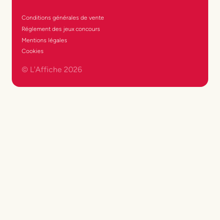
Conditions générales de vente
Réglement des jeux concours
Mentions légales
Cookies
© L'Affiche
2026