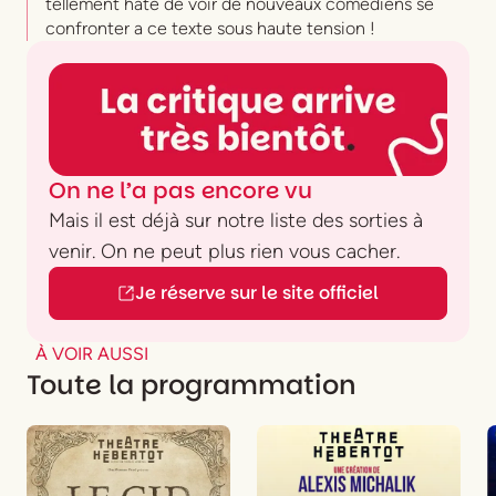
tellement hâte de voir de nouveaux comédiens se
confronter a ce texte sous haute tension !
On ne l’a pas encore vu
Mais il est déjà sur notre liste des sorties à
venir. On ne peut plus rien vous cacher.
Je réserve sur le site officiel
À VOIR AUSSI
Toute la programmation