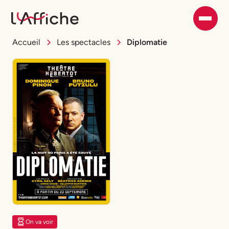
Accueil
Les spectacles
Diplomatie
On va voir