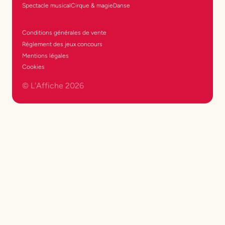
Spectacle musical
Cirque & magie
Danse
Conditions générales de vente
Réglement des jeux concours
Mentions légales
Cookies
© L'Affiche
2026