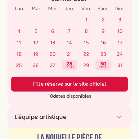
Lun.
Mar.
Mer.
Jeu.
Ven.
Sam.
Dim.
1
2
3
4
5
6
7
8
9
10
11
12
13
14
15
16
17
18
19
20
21
22
23
24
28
30
25
26
27
29
31
20:30
20:30
Je réserve sur le site officiel
10
dates disponibles
L'équipe artistique
Texte et mise en scène
Tiago Rodrigues