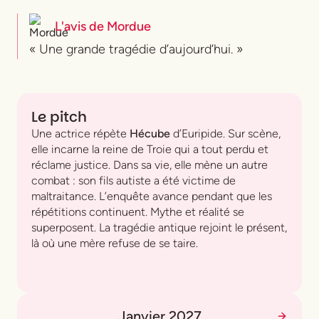
L'avis de
Mordue
« Une grande tragédie d’aujourd’hui. »
Le pitch
Une actrice répète
Hécube
d’Euripide. Sur scène,
elle incarne la reine de Troie qui a tout perdu et
réclame justice. Dans sa vie, elle mène un autre
combat : son fils autiste a été victime de
maltraitance. L’enquête avance pendant que les
répétitions continuent. Mythe et réalité se
superposent. La tragédie antique rejoint le présent,
là où une mère refuse de se taire.
Janvier 2027