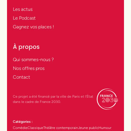
Les actus
Le Podcast
Gagnez vos places !
À propos
Qui sommes-nous ?
Nos offres pros
Contact
Ce projet a été financé par la ville de Paris et l’État
dans le cadre de France 2030.
Catégories :
Comédie
Classique
Théâtre contemporain
Jeune public
Humour