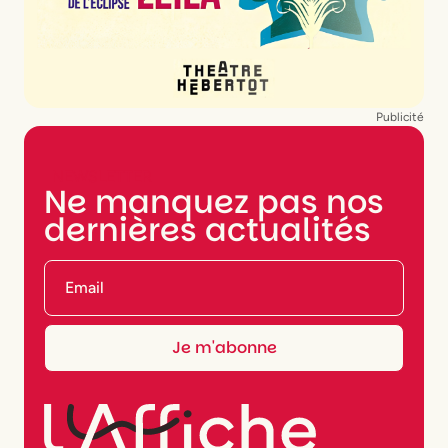
Publicité
NEWSLETTER
Ne manquez pas nos
dernières actualités