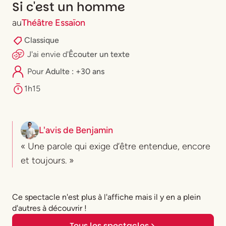
Si c'est un homme
au
Théâtre Essaïon
Classique
J'ai envie
d'
Êcouter un texte
Pour
Adulte : +30 ans
1h15
L'avis de
Benjamin
« Une parole qui exige d’être entendue, encore
et toujours. »
Ce spectacle n'est plus à l'affiche mais il y en a plein
d'autres à découvrir !
Tous les spectacles