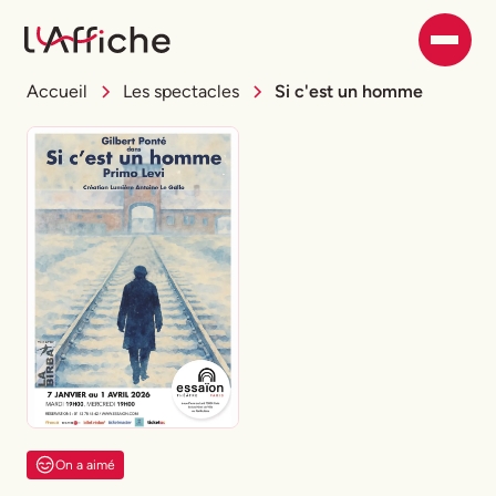
Accueil
Les spectacles
Si c'est un homme
On a aimé