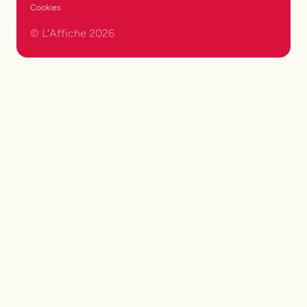
Cookies
© L'Affiche
2026