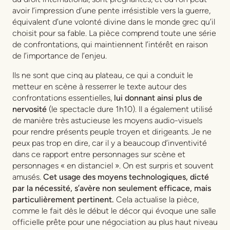
avoir l’impression d’une pente irrésistible vers la guerre,
équivalent d’une volonté divine dans le monde grec qu’il
choisit pour sa fable. La pièce comprend toute une série
de confrontations, qui maintiennent l’intérêt en raison
de l’importance de l’enjeu.
Ils ne sont que cinq au plateau, ce qui a conduit le
metteur en scène à resserrer le texte autour des
confrontations essentielles,
lui donnant ainsi plus de
nervosité
(le spectacle dure 1h10). Il a également utilisé
de manière très astucieuse les moyens audio-visuels
pour rendre présents peuple troyen et dirigeants. Je ne
peux pas trop en dire, car il y a beaucoup d’inventivité
dans ce rapport entre personnages sur scène et
personnages « en distanciel ». On est surpris et souvent
amusés.
Cet usage des moyens technologiques, dicté
par la nécessité, s’avère non seulement efficace, mais
particulièrement pertinent.
Cela actualise la pièce,
comme le fait dès le début le décor qui évoque une salle
officielle prête pour une négociation au plus haut niveau