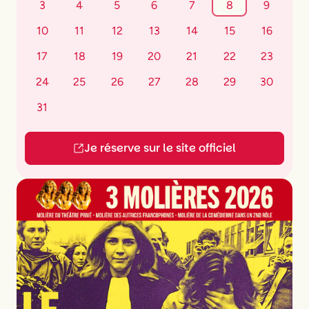
3
4
5
6
7
8
9
10
11
12
13
14
15
16
17
18
19
20
21
22
23
24
25
26
27
28
29
30
31
Je réserve sur le site officiel