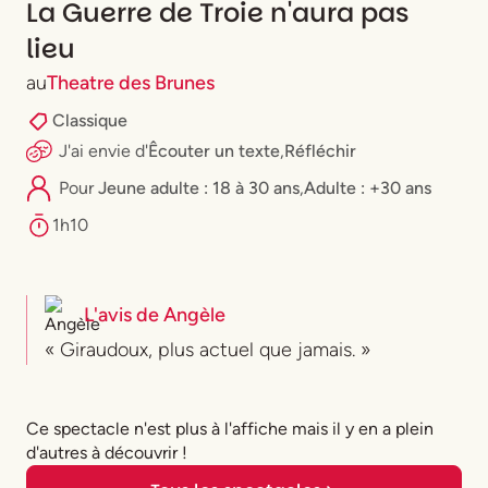
La Guerre de Troie n'aura pas
lieu
au
Theatre des Brunes
Classique
J'ai envie
d'
Êcouter un texte
,
Réfléchir
Pour
⁠Jeune adulte : 18 à 30 ans
,
Adulte : +30 ans
1h10
L'avis de
Angèle
« Giraudoux, plus actuel que jamais. »
Ce spectacle n'est plus à l'affiche mais il y en a plein
d'autres à découvrir !