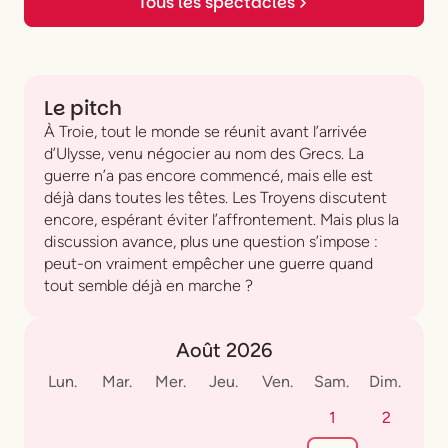
Tous les spectacles
Le pitch
À Troie, tout le monde se réunit avant l’arrivée
d’Ulysse, venu négocier au nom des Grecs. La
guerre n’a pas encore commencé, mais elle est
déjà dans toutes les têtes. Les Troyens discutent
encore, espérant éviter l’affrontement. Mais plus la
discussion avance, plus une question s’impose :
peut-on vraiment empêcher une guerre quand
tout semble déjà en marche ?
Août 2026
Lun.
Mar.
Mer.
Jeu.
Ven.
Sam.
Dim.
1
2