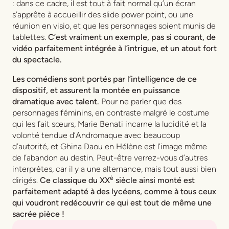
: dans ce cadre, il est tout à fait normal qu’un écran
s’apprête à accueillir des slide power point, ou une
réunion en visio, et que les personnages soient munis de
tablettes.
C’est vraiment un exemple, pas si courant, de
vidéo parfaitement intégrée à l’intrigue, et un atout fort
du spectacle.
Les comédiens sont portés par l’intelligence de ce
dispositif, et assurent la montée en puissance
dramatique avec talent.
Pour ne parler que des
personnages féminins, en contraste malgré le costume
qui les fait sœurs, Marie Benati incarne la lucidité et la
volonté tendue d’Andromaque avec beaucoup
d’autorité, et Ghina Daou en Hélène est l’image même
de l’abandon au destin. Peut-être verrez-vous d’autres
interprètes, car il y a une alternance, mais tout aussi bien
è
dirigés.
Ce classique du XX
siècle ainsi monté est
parfaitement adapté à des lycéens, comme à tous ceux
qui voudront redécouvrir ce qui est tout de même une
sacrée pièce !