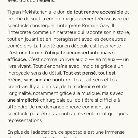
avec trois comédiens.
Tigran Mekhitarian a le don
de tout rendre accessible
et
proche de soi. Il a encore magistralement réussi avec ce
spectacle dans lequel il interprète Romain Gary. Il
l’interprète comme un narrateur qui raconte son histoire,
tout en jouant et en interagissant avec les deux autres
comédiens. La fluidité qui en découle est fascinante :
c’est
une forme d’ubiquité déconcertante mais si
efficace.
C’est comme un livre audio — en mieux — un
livre vivant. Tout s’enchaîne avec limpidité grâce à un
incroyable sens du détail.
Tout est pensé, tout est
précis, sans aucune fioriture
: tout fait sens et tout
prend vie. Il y a, bien sûr, de la modernité et de
l’originalité, notamment grâce à la musique, mais avec
une simplicité
chirurgicale qui doit être si difficile à
atteindre. Je me demande encore comment un
spectacle peut être si abouti après seulement quelques
représentations.
En plus de l’adaptation, ce spectacle est une immense