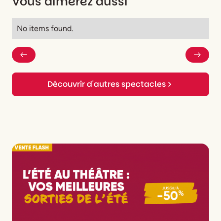
Vous aimerez aussi
Musique
Léonard STEFANICA
No items found.
Découvrir d'autres spectacles