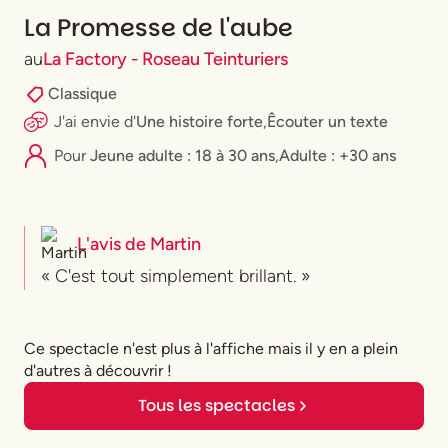
La Promesse de l'aube
au
La Factory - Roseau Teinturiers
Classique
J'ai envie
d'
Une histoire forte
,
Êcouter un texte
Pour
⁠Jeune adulte : 18 à 30 ans
,
Adulte : +30 ans
L'avis de
Martin
« C'est tout simplement brillant. »
Ce spectacle n'est plus à l'affiche mais il y en a plein
d'autres à découvrir !
Tous les spectacles