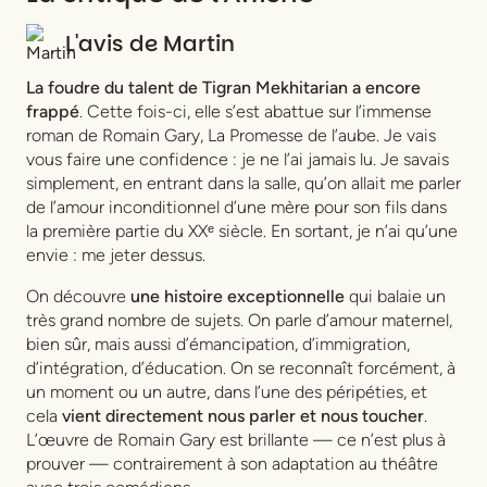
L'avis de
Martin
La foudre du talent de Tigran Mekhitarian a encore
frappé
. Cette fois-ci, elle s’est abattue sur l’immense
roman de Romain Gary,
La Promesse de l’aube
. Je vais
vous faire une confidence : je ne l’ai jamais lu. Je savais
simplement, en entrant dans la salle, qu’on allait me parler
de l’amour inconditionnel d’une mère pour son fils dans
la première partie du XXᵉ siècle. En sortant, je n’ai qu’une
envie : me jeter dessus.
On découvre
une histoire exceptionnelle
qui balaie un
très grand nombre de sujets. On parle d’amour maternel,
bien sûr, mais aussi d’émancipation, d’immigration,
d’intégration, d’éducation. On se reconnaît forcément, à
un moment ou un autre, dans l’une des péripéties, et
cela
vient directement nous parler et nous toucher
.
L’œuvre de Romain Gary est brillante — ce n’est plus à
prouver — contrairement à son adaptation au théâtre