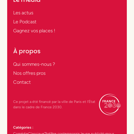
Les actus
Le Podcast
Gagnez vos places !
À propos
Qui sommes-nous ?
Nos offres pros
Contact
Ce projet a été financé par la ville de Paris et l’État
dans le cadre de France 2030.
Catégories :
Comédie
Classique
Théâtre contemporain
Jeune public
Humour