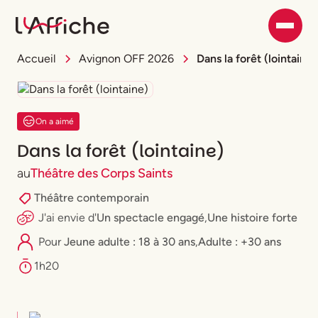
Accueil
Avignon OFF 2026
Dans la forêt (lointaine)
On a aimé
Dans la forêt (lointaine)
au
Théâtre des Corps Saints
Théâtre contemporain
J'ai envie
d'
Un spectacle engagé
,
Une histoire forte
Pour
⁠Jeune adulte : 18 à 30 ans
,
Adulte : +30 ans
1h20