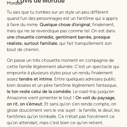
L'avis de
Mordue
Tu sais que tu tombes sur un style un peu différent
quand l'un des personnages est un fantôme qui a appris
à faire du mime.
Quelque chose d'original
, finalement,
mais qui ne se revendique pas comme tel. On est dans
une chouette comédie, gentiment barrée, presque
réaliste, surtout familiale
, qui fait tranquillement son
bout de chemin.
On passe un très chouette moment en compagnie de
cette famille légèrement allumée. C'est un spectacle qui
emprunte à plusieurs styles pour un rendu finalement
assez
tendre et intime
. Entre quelques adresses public
bien dosées et un père fantôme légèrement fantasque,
le ton reste celui de la comédie
. Le road-trip jusqu'en
Amazonie vient pimenter le tout !
On voit du paysage,
on rit, on s’émeut
. Et sans qu’on s’en rende compte, on
glisse doucement vers le vrai sujet : la famille, le deuil, les
fantômes qu’on trimballe. Ce n’était pas forcément ce
qu’on attendait, mais c’est bien ce qu’on retient.