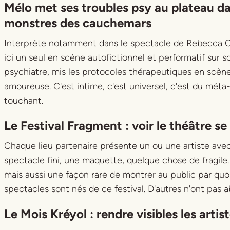
Mélo met ses troubles psy au plateau d
monstres des cauchemars
Interprète notamment dans le spectacle de Rebecca C
ici un seul en scène autofictionnel et performatif sur so
psychiatre, mis les protocoles thérapeutiques en scèn
amoureuse. C'est intime, c'est universel, c'est du méta-
touchant.
Le Festival Fragment : voir le théâtre se
Chaque lieu partenaire présente un ou une artiste ave
spectacle fini, une maquette, quelque chose de fragile. C
mais aussi une façon rare de montrer au public par quo
spectacles sont nés de ce festival. D'autres n'ont pas abo
Le Mois Kréyol : rendre visibles les artis