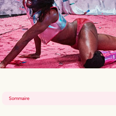
Sommaire
Title