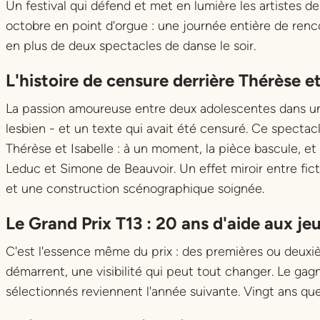
Un festival qui défend et met en lumière les artistes des
octobre en point d'orgue : une journée entière de renc
en plus de deux spectacles de danse le soir.
L'histoire de censure derrière
Thérèse et
La passion amoureuse entre deux adolescentes dans un 
lesbien - et un texte qui avait été censuré. Ce spectac
Thérèse et Isabelle : à un moment, la pièce bascule, e
Leduc et Simone de Beauvoir. Un effet miroir entre fict
et une construction scénographique soignée.
Le Grand Prix T13 : 20 ans d'aide aux j
C'est l'essence même du prix : des premières ou deuxi
démarrent, une visibilité qui peut tout changer. Le gagn
sélectionnés reviennent l'année suivante. Vingt ans que 