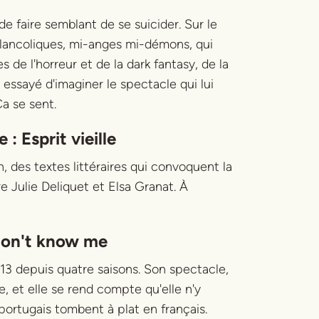
de faire semblant de se suicider. Sur le
lancoliques, mi-anges mi-démons, qui
s de l'horreur et de la dark fantasy, de la
 essayé d'imaginer le spectacle qui lui
Ça se sent.
e :
Esprit vieille
 des textes littéraires qui convoquent la
re Julie Deliquet et Elsa Granat. À
don't know me
13 depuis quatre saisons. Son spectacle,
e, et elle se rend compte qu'elle n'y
 portugais tombent à plat en français.