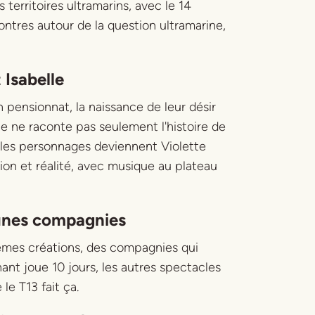
 territoires ultramarins, avec le 14
ontres autour de la question ultramarine,
 Isabelle
pensionnat, la naissance de leur désir
le ne raconte pas seulement l'histoire de
t les personnages deviennent Violette
ion et réalité, avec musique au plateau
eunes compagnies
èmes créations, des compagnies qui
ant joue 10 jours, les autres spectacles
le T13 fait ça.