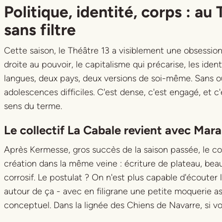
Title
Politique, identité, corps : au
sans filtre
Cette saison, le Théâtre 13 a visiblement une obsession
droite au pouvoir, le capitalisme qui précarise, les ide
langues, deux pays, deux versions de soi-même. Sans oubl
adolescences difficiles. C'est dense, c'est engagé, et c
sens du terme.
Le collectif La Cabale revient avec
Mar
Après
Kermesse
, gros succès de la saison passée, le c
création dans la même veine : écriture de plateau, be
corrosif. Le postulat ? On n'est plus capable d'écouter 
autour de ça - avec en filigrane une petite moquerie 
conceptuel. Dans la lignée des Chiens de Navarre, si vo