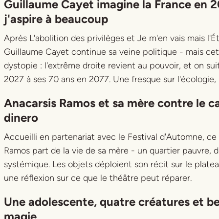
Guillaume Cayet imagine la France en 
j'aspire à beaucoup
Après
L'abolition des privilèges
et
Je m'en vais mais l'
Guillaume Cayet continue sa veine politique - mais cett
dystopie : l'extrême droite revient au pouvoir, et on sui
2027 à ses 70 ans en 2077. Une fresque sur l'écologie, le
Anacarsis Ramos et sa mère contre le ca
dinero
Accueilli en partenariat avec le Festival d'Automne, ce
Ramos part de la vie de sa mère - un quartier pauvre, 
systémique. Les objets déploient son récit sur le plateau.
une réflexion sur ce que le théâtre peut réparer.
Une adolescente, quatre créatures et b
magie