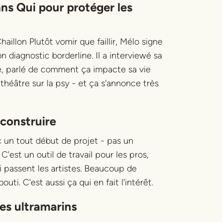
ans
Qui pour protéger les
haillon
Plutôt vomir que faillir
, Mélo signe
n diagnostic borderline. Il a interviewé sa
e, parlé de comment ça impacte sa vie
théâtre sur la psy - et ça s'annonce très
 construire
c un tout début de projet - pas un
'est un outil de travail pour les pros,
i passent les artistes. Beaucoup de
uti. C'est aussi ça qui en fait l'intérêt.
tes ultramarins