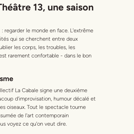
 Théâtre 13, une saison
 : regarder le monde en face. L'extrême
ntités qui se cherchent entre deux
ier les corps, les troubles, les
'est rarement confortable - dans le bon
asme
ollectif La Cabale signe une deuxième
aucoup d'improvisation, humour décalé et
les oiseaux. Tout le spectacle tourne
assumée de l'art contemporain
us voyez ce qu'on veut dire.