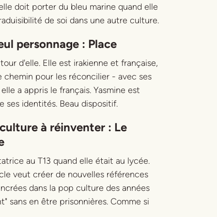
elle doit porter du bleu marine quand elle
raduisibilité de soi dans une autre culture.
eul personnage :
Place
our d'elle. Elle est irakienne et française,
e chemin pour les réconcilier - avec ses
elle a appris le français. Yasmine est
es identités. Beau dispositif.
culture à réinventer :
Le
e
atrice au T13 quand elle était au lycée.
le veut créer de nouvelles références
ancrées dans la pop culture des années
ent" sans en être prisonnières. Comme si