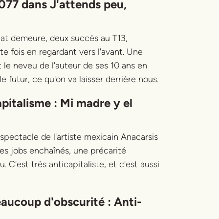
2077 dans
J'attends peu,
État demeure
, deux succès au T13,
e fois en regardant vers l'avant. Une
t le neveu de l'auteur de ses 10 ans en
 futur, ce qu'on va laisser derrière nous.
pitalisme :
Mi madre y el
 spectacle de l'artiste mexicain Anacarsis
des jobs enchaînés, une précarité
 C'est très anticapitaliste, et c'est aussi
eaucoup d'obscurité :
Anti-