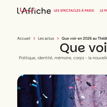
LES SPECTACLES À PARIS
LE 
Accueil
Les actus
Que voir en 2026 au Théât
Que voi
Politique, identité, mémoire, corps - la nouve