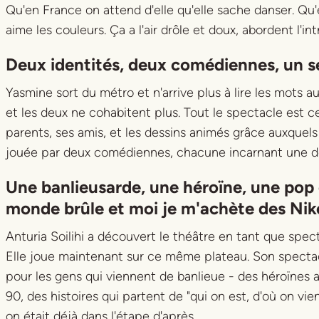
Qu'en France on attend d'elle qu'elle sache danser. Qu'
aime les couleurs. Ça a l'air drôle et doux, abordent l'int
Deux identités, deux comédiennes, un s
Yasmine sort du métro et n'arrive plus à lire les mots aut
et les deux ne cohabitent plus. Tout le spectacle est c
parents, ses amis, et les dessins animés grâce auxquels 
jouée par deux comédiennes, chacune incarnant une de s
Une banlieusarde, une héroïne, une pop 
monde brûle et moi je m'achète des Nik
Anturia Soilihi a découvert le théâtre en tant que spect
Elle joue maintenant sur ce même plateau. Son spectac
pour les gens qui viennent de banlieue - des héroïnes 
90, des histoires qui partent de "qui on est, d'où on vi
on était déjà dans l'étape d'après.