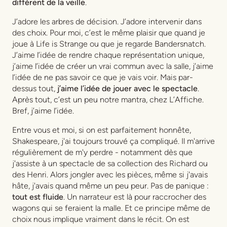
différent de la veille
.
J’adore les arbres de décision. J’adore intervenir dans
des choix. Pour moi, c’est le même plaisir que quand je
joue à Life is Strange ou que je regarde Bandersnatch.
J’aime l’idée de rendre chaque représentation unique,
j’aime l’idée de créer un vrai commun avec la salle, j’aime
l’idée de ne pas savoir ce que je vais voir. Mais par-
dessus tout,
j’aime l’idée de jouer avec le spectacle
.
Après tout, c’est un peu notre mantra, chez L’Affiche.
Bref, j’aime l’idée.
Entre vous et moi, si on est parfaitement honnête,
Shakespeare, j'ai toujours trouvé ça compliqué. Il m'arrive
régulièrement de m'y perdre - notamment dès que
j'assiste à un spectacle de sa collection des Richard ou
des Henri. Alors jongler avec les pièces, même si j'avais
hâte, j'avais quand même un peu peur. Pas de panique :
tout est fluide
. Un narrateur est là pour raccrocher des
wagons qui se feraient la malle. Et ce principe même de
choix nous implique vraiment dans le récit. On est