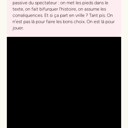
passive du spectateur : on met les pieds dans le
texte, on fait bifurquer l’histoire, on assume les
conséquences. Et si ça part en vrille ? Tant pis. On
n’est pas là pour faire les bons choix. On est là pour
jouer.