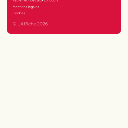
Réglement des jeux concours
Mentions légales
Cookies
© L'Affiche
2026