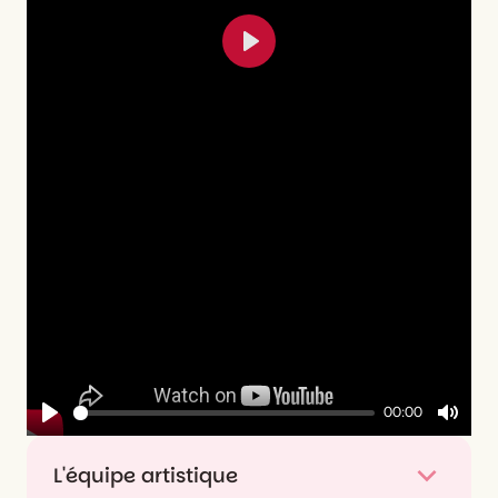
Play
00:00
Play
Mute
L'équipe artistique