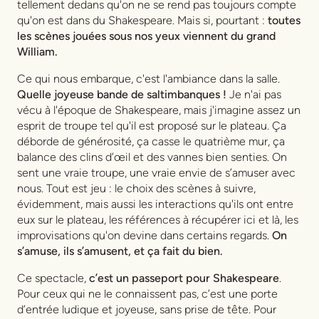
tellement dedans qu'on ne se rend pas toujours compte
qu'on est dans du Shakespeare. Mais si, pourtant :
toutes
les scènes jouées sous nos yeux viennent du grand
William.
Ce qui nous embarque, c'est l'ambiance dans la salle.
Quelle joyeuse bande de saltimbanques !
Je n'ai pas
vécu à l'époque de Shakespeare, mais j'imagine assez un
esprit de troupe tel qu'il est proposé sur le plateau. Ça
déborde de générosité, ça casse le quatrième mur, ça
balance des clins d’œil et des vannes bien senties. On
sent une vraie troupe, une vraie envie de s’amuser avec
nous. Tout est jeu : le choix des scènes à suivre,
évidemment, mais aussi les interactions qu'ils ont entre
eux sur le plateau, les références à récupérer ici et là, les
improvisations qu'on devine dans certains regards.
On
s’amuse, ils s’amusent, et ça fait du bien.
Ce spectacle,
c’est un passeport pour Shakespeare
.
Pour ceux qui ne le connaissent pas, c’est une porte
d’entrée ludique et joyeuse, sans prise de tête. Pour