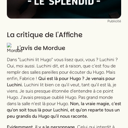
Publicité
La critique de l'Affiche
L'avis de
Mordue
Dans "Luchini lit Hugo" vous lisez quoi, vous ? Luchini ?
Oui, moi aussi. Luchini dit, et à raison, que c'est fou de
remplir des salles pareilles pour écouter du Hugo. Mais
enfin, Fabrice !
Qui est là pour Hugo ? Je venais pour
Luchini.
Luchini lit bien ce qu'il veut, tant qu'il est là, je
viens. Je suis presque étonnée d'entendre à ce point
Hugo. J'avais presque oublié Hugo. Pas grand monde
dans la salle n'est là pour Hugo.
Non, la vraie magie, c'est
qu'on soit tous là pour Luchini, et qu'on reparte tous un
peu grandis du Hugo qu'il nous raconte.
Evidemment, il y a le personnage.
Celui qui interdit à