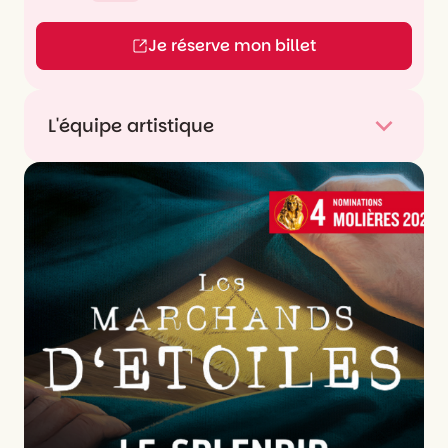
Je réserve mon billet
L'équipe artistique
Avec
Fabrice Luchini
Mise en scène
Emmanuelle Garassino
Lumière
Laurent Béal