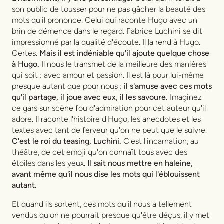
son public de tousser pour ne pas gâcher la beauté des
mots qu'il prononce. Celui qui raconte Hugo avec un
brin de démence dans le regard. Fabrice Luchini se dit
impressionné par la qualité d'écoute. Il la rend à Hugo.
Certes.
Mais il est indéniable qu'il ajoute quelque chose
à Hugo.
Il nous le transmet de la meilleure des manières
qui soit : avec amour et passion. Il est là pour lui-même
presque autant que pour nous :
il s'amuse avec ces mots
qu'il partage, il joue avec eux, il les savoure.
Imaginez
ce gars sur scène fou d'admiration pour cet auteur qu'il
adore. Il raconte l'histoire d'Hugo, les anecdotes et les
textes avec tant de ferveur qu'on ne peut que le suivre.
C'est le roi du teasing, Luchini.
C'est l'incarnation, au
théâtre, de cet emoji qu'on connaît tous avec des
étoiles dans les yeux.
Il sait nous mettre en haleine,
avant même qu'il nous dise les mots qui l'éblouissent
autant.
Et quand ils sortent, ces mots qu'il nous a tellement
vendus qu'on ne pourrait presque qu'être déçus, il y met