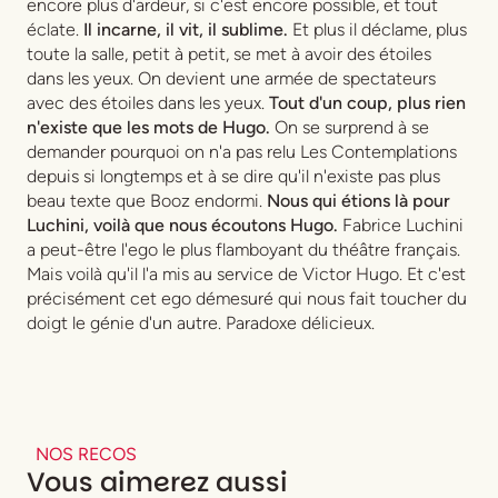
encore plus d'ardeur, si c'est encore possible, et tout
éclate.
Il incarne, il vit, il sublime.
Et plus il déclame, plus
toute la salle, petit à petit, se met à avoir des étoiles
dans les yeux. On devient une armée de spectateurs
avec des étoiles dans les yeux.
Tout d'un coup, plus rien
n'existe que les mots de Hugo.
On se surprend à se
demander pourquoi on n'a pas relu
Les Contemplations
depuis si longtemps et à se dire qu'il n'existe pas plus
beau texte que
Booz endormi
.
Nous qui étions là pour
Luchini, voilà que nous écoutons Hugo.
Fabrice Luchini
a peut-être l'ego le plus flamboyant du théâtre français.
Mais voilà qu'il l'a mis au service de Victor Hugo. Et c'est
précisément cet ego démesuré qui nous fait toucher du
doigt le génie d'un autre. Paradoxe délicieux.
NOS RECOS
Vous aimerez aussi