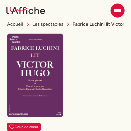
Accueil
Les spectacles
Fabrice Luchini lit Victor H
Coup de coeur