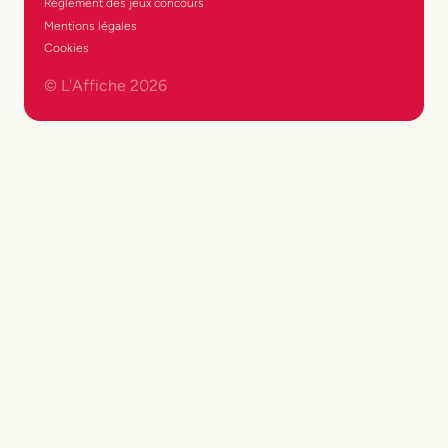
Réglement des jeux concours
Mentions légales
Cookies
© L'Affiche
2026