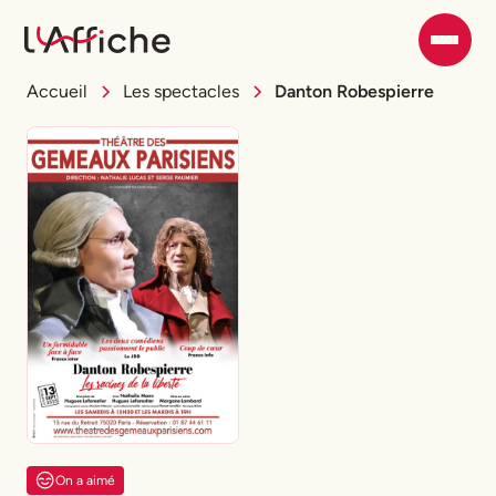
Accueil
Les spectacles
Danton Robespierre
On a aimé