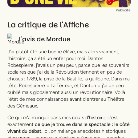
Publicité
La critique de l'Affiche
L'avis de
Mordue
J'ai plutôt été une bonne élève, mais alors vraiment,
l'histoire, ça a été un enfer pour moi.
Danton
Robespierre
, j'avais un peu peur, parce que les souvenirs
scolaires que j'ai de la Révolution tiennent en peu de
choses : 1789, la prise de la Bastille, la guillotine. Dans ma
tête, Robespierre = La Terreur, et Danton = j'ai un peu
oublié mais globalement aussi un révolutionnaire. Voilà
l'état de mes connaissances avant d'entrer au Théâtre
des Gémeaux.
Ce qui m'a manqué dans mes cours d'histoire, c'est
exactement
ce que je trouve dans le spectacle : le côté
vivant du débat
. Ici, on mélange anecdotes historiques
bien gores – parce que c'est ça qu'on aime –, grandes