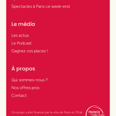
Spectacles à Paris ce week-end
Le média
Les actus
Le Podcast
Gagnez vos places !
À propos
Qui sommes-nous ?
Nos offres pros
Contact
Ce projet a été financé par la ville de Paris et l’État