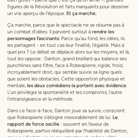
figures de la Révolution et faits marquants pour dessiner
un vrai aperçu de l'époque.
Et ça marche.
Ça marche, parce que le spectacle ne se résume pas à
un combat d'idées. Il parvient surtout à
rendre les
personnages fascinants
. Parce qu'au fond, les idées, ils
les partagent - en tout cas leur finalité, l'égalité. Mais à
quel prix ? Le débat se déplace alors sur les moyens, et là,
tout les oppose : Danton, grand braillard qui balance ses
punchlines sans filtre, face à Robespierre, rigide, froid,
incroyablement droit, qui semble suivre sa ligne quels
que soient les obstacles. Cette opposition physique et
mentale,
les deux comédiens la portent avec évidence
.
L'un privilégie la spontanéité et les compromis, l'autre
l'intransigeance et la méthode.
Dans ce face-à-face, Danton joue sa survie, conscient
que Robespierre s'éloigne inexorablement de lui.
Le
rapport de force oscille
: souvent en faveur de
Robespierre, parfois rééquilibré par l'habileté de Danton,