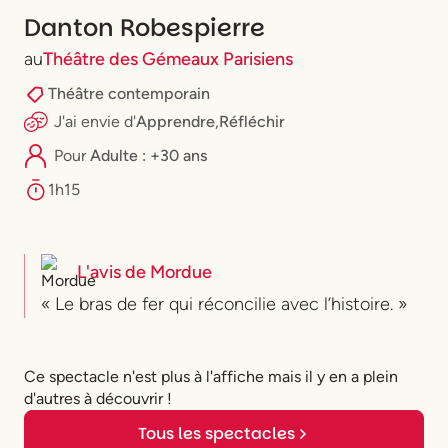
Danton Robespierre
au
Théâtre des Gémeaux Parisiens
Théâtre contemporain
J'ai envie
d'
Apprendre
,
Réfléchir
Pour
Adulte : +30 ans
1h15
L'avis de
Mordue
« Le bras de fer qui réconcilie avec l’histoire. »
Ce spectacle n'est plus à l'affiche mais il y en a plein
d'autres à découvrir !
Tous les spectacles