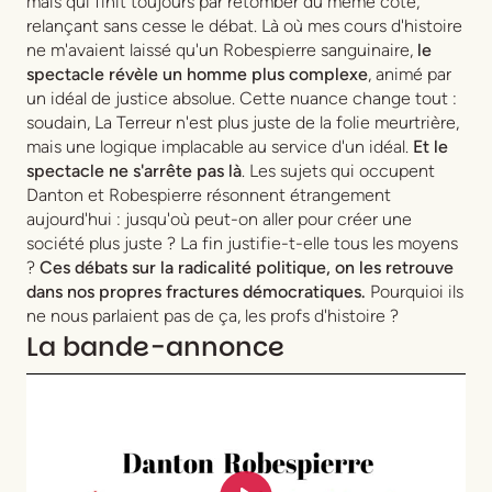
mais qui finit toujours par retomber du même côté,
relançant sans cesse le débat. Là où mes cours d'histoire
ne m'avaient laissé qu'un Robespierre sanguinaire,
le
spectacle révèle un homme plus complexe
, animé par
un idéal de justice absolue. Cette nuance change tout :
soudain, La Terreur n'est plus juste de la folie meurtrière,
mais une logique implacable au service d'un idéal.
Et le
spectacle ne s'arrête pas là
. Les sujets qui occupent
Danton et Robespierre résonnent étrangement
aujourd'hui : jusqu'où peut-on aller pour créer une
société plus juste ? La fin justifie-t-elle tous les moyens
?
Ces débats sur la radicalité politique, on les retrouve
dans nos propres fractures démocratiques.
Pourquioi ils
ne nous parlaient pas de ça, les profs d'histoire ?
La bande-annonce