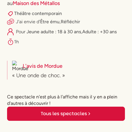
au
Maison des Métallos
Théâtre contemporain
J'ai envie
d'
Être ému
,
Réfléchir
Pour
⁠Jeune adulte : 18 à 30 ans
,
Adulte : +30 ans
1h
L'avis de
Mordue
« Une onde de choc. »
Ce spectacle n'est plus à l'affiche mais il y en a plein
d'autres à découvrir !
Tous les spectacles