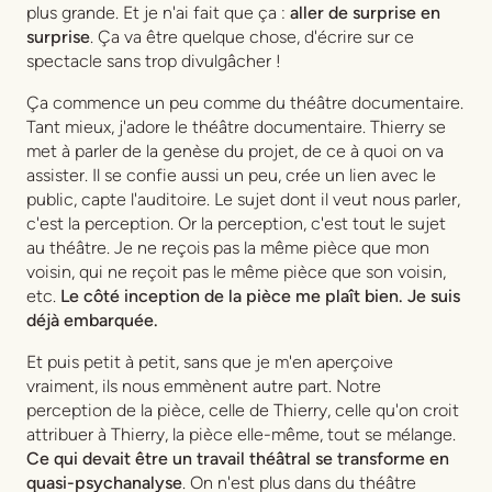
plus grande. Et je n'ai fait que ça :
aller de surprise en
surprise
. Ça va être quelque chose, d'écrire sur ce
spectacle sans trop divulgâcher !
Ça commence un peu comme du théâtre documentaire.
Tant mieux, j'adore le théâtre documentaire. Thierry se
met à parler de la genèse du projet, de ce à quoi on va
assister. Il se confie aussi un peu, crée un lien avec le
public, capte l'auditoire. Le sujet dont il veut nous parler,
c'est la perception. Or la perception, c'est tout le sujet
au théâtre. Je ne reçois pas la même pièce que mon
voisin, qui ne reçoit pas le même pièce que son voisin,
etc.
Le côté inception de la pièce me plaît bien. Je suis
déjà embarquée.
Et puis petit à petit, sans que je m'en aperçoive
vraiment, ils nous emmènent autre part. Notre
perception de la pièce, celle de Thierry, celle qu'on croit
attribuer à Thierry, la pièce elle-même, tout se mélange.
Ce qui devait être un travail théâtral se transforme en
quasi-psychanalyse
. On n'est plus dans du théâtre