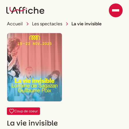
Accueil
Les spectacles
La vie invisible
Coup de coeur
La vie invisible