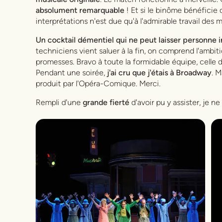
absolument remarquable
! Et si le binôme bénéficie d
interprétations n'est due qu'à l'admirable travail des
Un cocktail démentiel qui ne peut laisser personne i
techniciens vient saluer à la fin, on comprend l'ambi
promesses. Bravo à toute la formidable équipe, celle de
Pendant une soirée,
j'ai cru que j'étais à Broadway
. M
produit par l'Opéra-Comique. Merci.
Rempli d'une
grande fierté
d'avoir pu y assister, je 