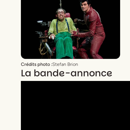
Crédits photo :
Stefan Brion
La bande-annonce