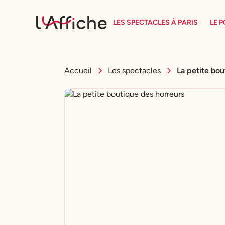
LES SPECTACLES À PARIS
LE 
Accueil
Les spectacles
La petite bou