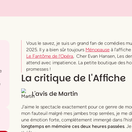
Vous le savez, je suis un grand fan de comédies mu
2025. Il y a bien sûr toujours
Ménopause
à l'affich
Le Fantôme de l'Opéra
, Cher Evan Hansen, Les dem
attend avec impatience. La petite boutique des horr
promesses !
e
La critique de l'Affiche
e
L'avis de
Martin
J'aime le spectacle exactement pour ce genre de mom
mon fauteuil malgré mes jambes trop serrées, je me dis 
une émotion forte, complètement immergé dans l'hist
longtemps en mémoire ces deux heures passées
. J