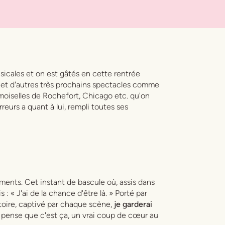
sicales et on est gâtés en cette rentrée
e et d'autres très prochains spectacles comme
oiselles de Rochefort, Chicago etc. qu'on
eurs a quant à lui, rempli toutes ses
ents. Cet instant de bascule où, assis dans
: « J'ai de la chance d'être là. » Porté par
oire, captivé par chaque scène,
je garderai
e pense que c'est ça, un vrai coup de cœur au