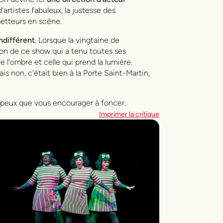
'artistes fabuleux, la justesse des
 metteurs en scène.
ndifférent
. Lorsque la vingtaine de
tion de ce show qui a tenu toutes ses
 l'ombre et celle qui prend la lumière.
ais non, c'était bien à la Porte Saint-Martin,
ne peux que vous encourager à foncer.
Imprimer la critique