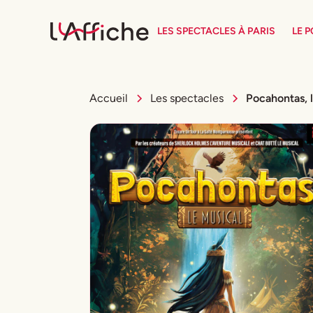
LES SPECTACLES À PARIS
LE 
Accueil
Les spectacles
Pocahontas, 