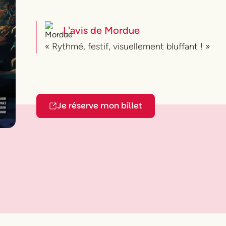
L'avis de
Mordue
« Rythmé, festif, visuellement bluffant ! »
Je réserve mon billet