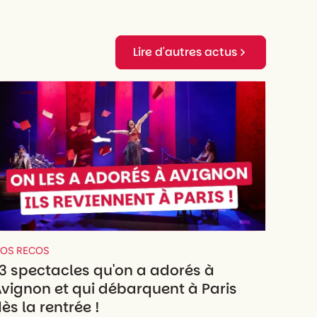
Lire d'autres actus
OS RECOS
3 spectacles qu'on a adorés à
vignon et qui débarquent à Paris
ès la rentrée !