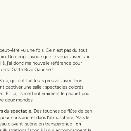
ai peut-être vu une fois. Ce n'est pas du tout
loin. Du coup, j'avoue que je venais avec une
ilà, j'ai donc ma nouvelle référence pour
e de la Gaîté Rive Gauche !
Safa, qui ont fait leurs preuves avec leurs
captiver une salle : spectacles colorés,
.. Et ici, ils mettent vraiment le paquet pour
tre deux mondes.
rs du spectacle.
Des touches de flûte de pan
 pour nous ancrer dans l'atmosphère. Mais le
ideau d'avant-scène en transparence :
on
es illustrations façon BD qui accompagnent la