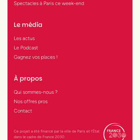
Spectacles à Paris ce week-end
Le média
Les actus
Le Podcast
Gagnez vos places !
À propos
Qui sommes-nous ?
Nos offres pros
Contact
Ce projet a été financé par la ville de Paris et l’État
dans le cadre de France 2030.