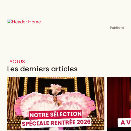
Publicité
ACTUS
Les derniers articles