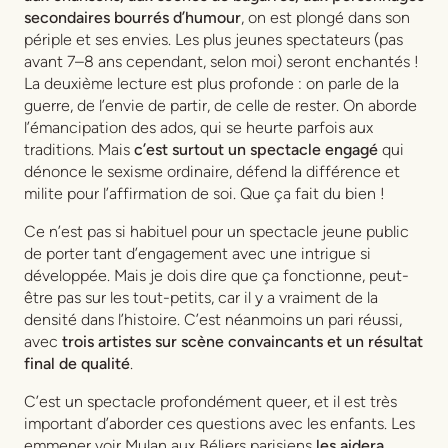
secondaires bourrés d’humour
, on est plongé dans son
périple et ses envies. Les plus jeunes spectateurs (pas
avant 7–8 ans cependant, selon moi) seront enchantés !
La deuxième lecture est plus profonde : on parle de la
guerre, de l’envie de partir, de celle de rester. On aborde
l’émancipation des ados, qui se heurte parfois aux
traditions. Mais
c’est surtout un spectacle engagé
qui
dénonce le sexisme ordinaire, défend la différence et
milite pour l’affirmation de soi. Que ça fait du bien !
Ce n’est pas si habituel pour un spectacle jeune public
de porter tant d’engagement avec une intrigue si
développée. Mais je dois dire que ça fonctionne, peut-
être pas sur les tout-petits, car il y a vraiment de la
densité dans l’histoire. C’est néanmoins un pari réussi,
avec
trois artistes sur scène convaincants et un résultat
final de qualité
.
C’est un spectacle profondément queer, et il est très
important d’aborder ces questions avec les enfants. Les
emmener voir
Mulan
aux Béliers parisiens
les aidera