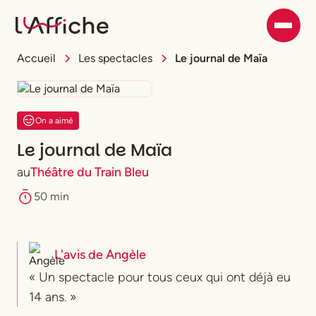
Accueil
Les spectacles
Le journal de Maïa
On a aimé
Le journal de Maïa
au
Théâtre du Train Bleu
50 min
L'avis de
Angèle
« Un spectacle pour tous ceux qui ont déjà eu
14 ans. »