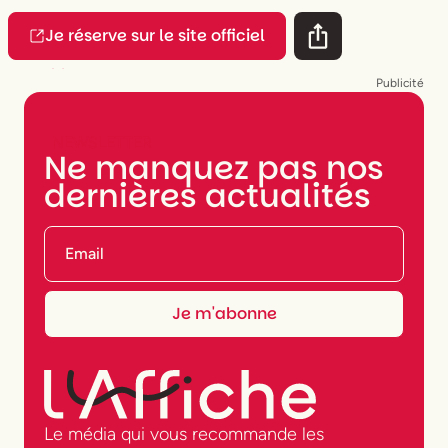
Je réserve sur le site officiel
Publicité
NEWSLETTER
Ne manquez pas nos
dernières actualités
Le média qui vous recommande les