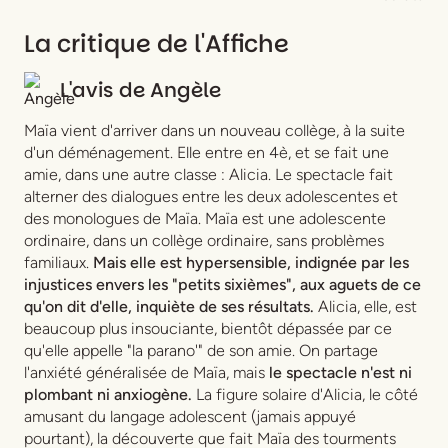
La critique de l'Affiche
L'avis de
Angèle
Maïa vient d'arriver dans un nouveau collège, à la suite
d'un déménagement. Elle entre en 4è, et se fait une
amie, dans une autre classe : Alicia. Le spectacle fait
alterner des dialogues entre les deux adolescentes et
des monologues de Maïa. Maïa est une adolescente
ordinaire, dans un collège ordinaire, sans problèmes
familiaux.
Mais elle est hypersensible, indignée par les
injustices envers les "petits sixièmes", aux aguets de ce
qu'on dit d'elle, inquiète de ses résultats.
Alicia, elle, est
beaucoup plus insouciante, bientôt dépassée par ce
qu'elle appelle "la parano'" de son amie. On partage
l'anxiété généralisée de Maïa, mais
le spectacle n'est ni
plombant ni anxiogène.
La figure solaire d'Alicia, le côté
amusant du langage adolescent (jamais appuyé
pourtant), la découverte que fait Maïa des tourments