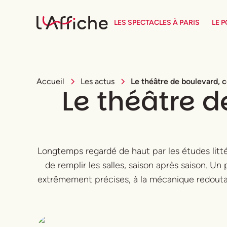
LES SPECTACLES À PARIS
LE 
Accueil
Les actus
Le théâtre de boulevard, c
Le théâtre 
Longtemps regardé de haut par les études litté
de remplir les salles, saison après saison. U
extrêmement précises, à la mécanique redoutabl