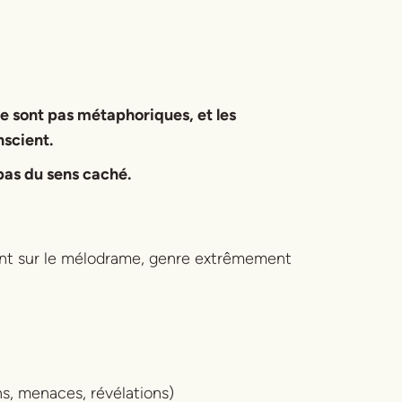
 ne sont pas métaphoriques, et les
nscient.
 pas du sens caché.
ment sur le mélodrame, genre extrêmement
ns, menaces, révélations)