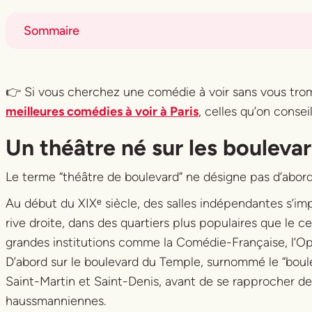
Sommaire
Title
Title
👉 Si vous cherchez une comédie à voir sans vous trom
meilleures comédies à voir à Paris
, celles qu’on consei
Un théâtre né sur les bouleva
Le terme “théâtre de boulevard” ne désigne pas d’abord 
Au début du XIXᵉ siècle, des salles indépendantes s’imp
rive droite, dans des quartiers plus populaires que le c
grandes institutions comme la Comédie-Française, l’O
D’abord sur le boulevard du Temple, surnommé le “boule
Saint-Martin et Saint-Denis, avant de se rapprocher de
haussmanniennes.