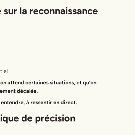
é sur la reconnaissance
tiel
on attend certaines situations, et qu’on
èrement décalée.
 entendre, à ressentir en direct.
nique de précision