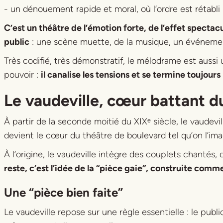
- un dénouement rapide et moral, où l’ordre est rétabli
C’est un théâtre de l’émotion forte, de l’effet spectac
public
: une scène muette, de la musique, un événement
Très codifié, très démonstratif, le mélodrame est aussi
pouvoir :
il canalise les tensions et se termine toujours 
Le vaudeville, cœur battant d
À partir de la seconde moitié du XIXᵉ siècle, le vaudev
devient le cœur du théâtre de boulevard tel qu’on l’ima
À l’origine, le vaudeville intègre des couplets chantés,
reste, c’est l’idée de la “pièce gaie”, construite co
Une “pièce bien faite”
Le vaudeville repose sur une règle essentielle : le public