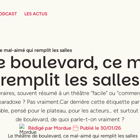
PODCAST
LES ACTUS
e mal-aimé qui remplit les salles
de boulevard, ce 
remplit les salles
raires, souvent résumé à un théâtre “facile” ou “commerc
n paradoxe ? Pas vraiment.Car derrière cette étiquette p
e, pensé pour le plateau, pour les acteurs… et surtout p
de boulevard, de quoi parle-t-on vraiment ?
Rédigé par
Mordue
Publié le
30
/
01
/
26