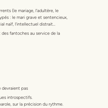
ents (le mariage, l’adultère, le
pés : le mari grave et sentencieux,
l naïf, l’intellectuel distrait…
 des fantoches au service de la
ne devraient pas
gues introspectifs.
arole, sur la précision du rythme.