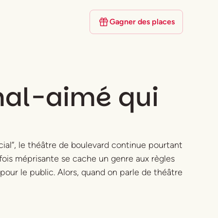
Gagner des places
mal-aimé qui
ial”, le théâtre de boulevard continue pourtant
arfois méprisante se cache un genre aux règles
our le public. Alors, quand on parle de théâtre