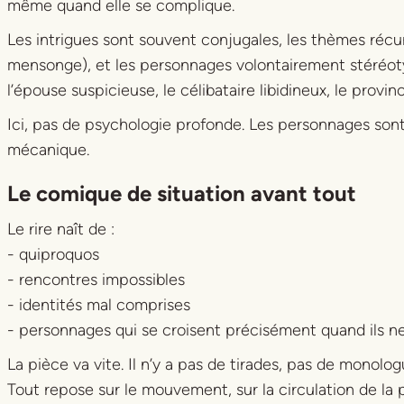
même quand elle se complique.
Les intrigues sont souvent conjugales, les thèmes récurr
mensonge), et les personnages volontairement stéréoty
l’épouse suspicieuse, le célibataire libidineux, le provincia
Ici, pas de psychologie profonde. Les personnages sont
mécanique.
Le comique de situation avant tout
Le rire naît de :
- quiproquos
- rencontres impossibles
- identités mal comprises
- personnages qui se croisent précisément quand ils 
La pièce va vite. Il n’y a pas de tirades, pas de monolo
Tout repose sur le mouvement, sur la circulation de la p