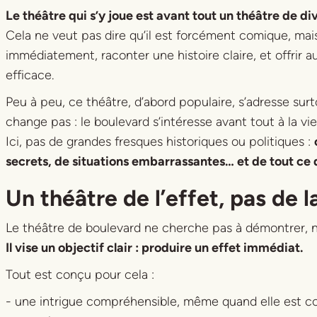
Le théâtre qui s’y joue est avant tout un théâtre de d
Cela ne veut pas dire qu’il est forcément comique, mais
immédiatement, raconter une histoire claire, et offrir a
efficace.
Peu à peu, ce théâtre, d’abord populaire, s’adresse sur
change pas : le boulevard s’intéresse avant tout à la vi
Ici, pas de grandes fresques historiques ou politiques :
secrets, de situations embarrassantes… et de tout ce 
Un théâtre de l’effet, pas de l
Le théâtre de boulevard ne cherche pas à démontrer, 
Il vise un objectif clair : produire un effet immédiat.
Tout est conçu pour cela :
- une intrigue compréhensible, même quand elle est