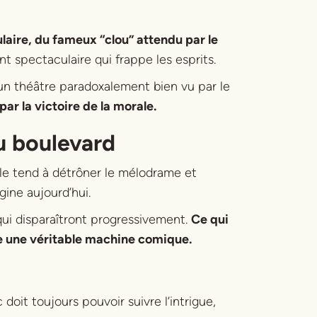
ulaire, du fameux “clou” attendu par le
 spectaculaire qui frappe les esprits.
 un théâtre paradoxalement bien vu par le
par la victoire de la morale.
u boulevard
ille tend à détrôner le mélodrame et
gine aujourd’hui.
 qui disparaîtront progressivement.
Ce qui
mme une véritable machine comique.
 doit toujours pouvoir suivre l’intrigue,