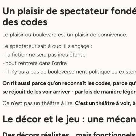
Un plaisir de spectateur fond
des codes
Le plaisir du boulevard est un plaisir de connivence.
Le spectateur sait à quoi il s’engage :
- la fiction ne sera pas inquiétante
- tout rentrera dans l’ordre
- il n’y aura pas de bouleversement politique ou existen
On rit aussi parce qu’on reconnaît les codes, parce qu’
se réjouit de les voir arriver - parfois de manière lég
Ce n’est pas un théâtre à lire.
C’est un théâtre à voir, à
Le décor et le jeu : une méca
Des décors réalistes… mais fonctionnels