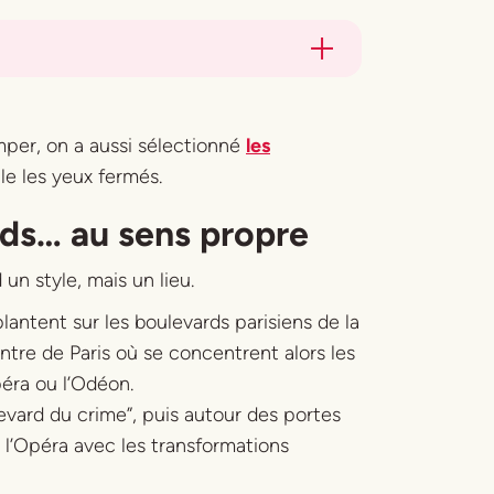
per, on a aussi sélectionné
les
lle les yeux fermés.
rds… au sens propre
un style, mais un lieu.
lantent sur les boulevards parisiens de la
entre de Paris où se concentrent alors les
péra ou l’Odéon.
vard du crime”, puis autour des portes
 l’Opéra avec les transformations