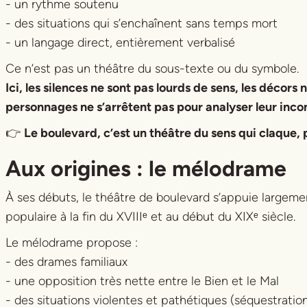
- un rythme soutenu
- des situations qui s’enchaînent sans temps mort
- un langage direct, entièrement verbalisé
Ce n’est pas un théâtre du sous-texte ou du symbole.
Ici, les silences ne sont pas lourds de sens, les décors
personnages ne s’arrêtent pas pour analyser leur inco
👉
Le boulevard, c’est un théâtre du sens qui claque,
Aux origines : le mélodrame
À ses débuts, le théâtre de boulevard s’appuie large
populaire à la fin du XVIIIᵉ et au début du XIXᵉ siècle.
Le mélodrame propose :
- des drames familiaux
- une opposition très nette entre le Bien et le Mal
- des situations violentes et pathétiques (séquestratio