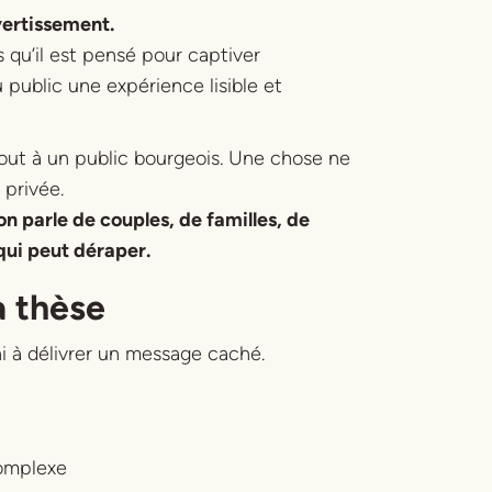
ivertissement.
 qu’il est pensé pour captiver
u public une expérience lisible et
tout à un public bourgeois. Une chose ne
e privée.
on parle de couples, de familles, de
qui peut déraper.
a thèse
ni à délivrer un message caché.
 complexe