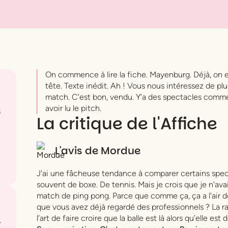
On commence à lire la fiche. Mayenburg. Déjà, on e
tête. Texte inédit. Ah ! Vous nous intéressez de plus
match. C’est bon, vendu. Y’a des spectacles comm
avoir lu le pitch.
s
La critique de l'Affiche
L'avis de
Mordue
J'ai une fâcheuse tendance à comparer certains spect
souvent de boxe. De tennis. Mais je crois que je n'a
match de ping pong. Parce que comme ça, ça a l'air d
que vous avez déjà regardé des professionnels ? La rap
l’art de faire croire que la balle est là alors qu’elle est d
.