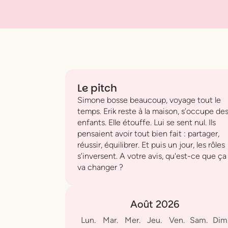
Le pitch
Simone bosse beaucoup, voyage tout le
temps. Erik reste à la maison, s’occupe de
enfants. Elle étouffe. Lui se sent nul. Ils
pensaient avoir tout bien fait : partager,
réussir, équilibrer. Et puis un jour, les rôles
s’inversent. A votre avis, qu'est-ce que ça
va changer ?
Août 2026
Lun.
Mar.
Mer.
Jeu.
Ven.
Sam.
Dim