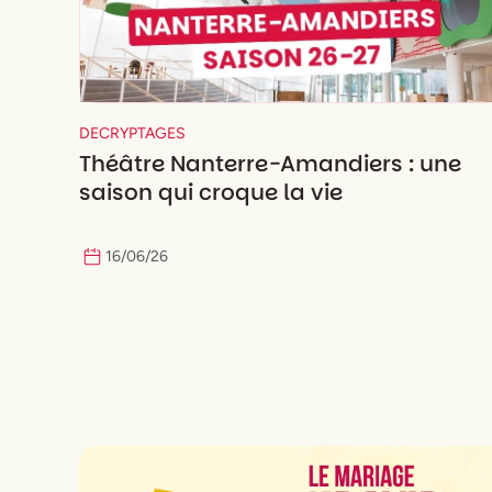
DECRYPTAGES
Théâtre Nanterre-Amandiers : une
saison qui croque la vie
16
/
06
/
26