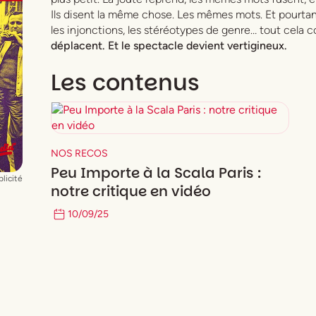
Ils disent la même chose. Les mêmes mots. Et pourtant
les injonctions, les stéréotypes de genre… tout cela c
e
déplacent. Et le spectacle devient vertigineux.
Les contenus
NOS RECOS
Peu Importe à la Scala Paris :
licité
notre critique en vidéo
10
/
09
/
25