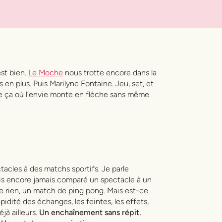
st bien.
Le Moche
nous trotte encore dans la
 en plus. Puis Marilyne Fontaine. Jeu, set, et
e ça où l’envie monte en flèche sans même
acles à des matchs sportifs. Je parle
vais encore jamais comparé un spectacle à un
e rien, un match de ping pong. Mais est-ce
idité des échanges, les feintes, les effets,
éjà ailleurs.
Un enchaînement sans répit.