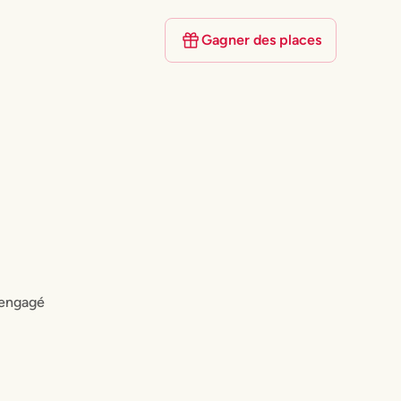
Gagner des places
 engagé