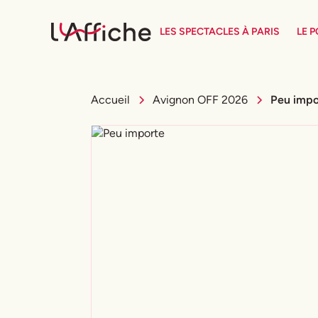
LES SPECTACLES À PARIS
LE 
Accueil
Avignon OFF 2026
Peu impo