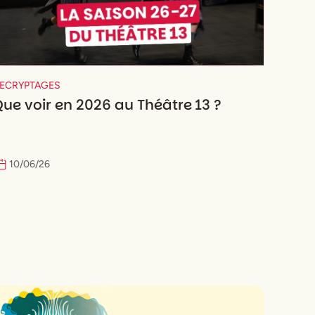
ECRYPTAGES
ue voir en 2026 au Théâtre 13 ?
10
/
06
/
26