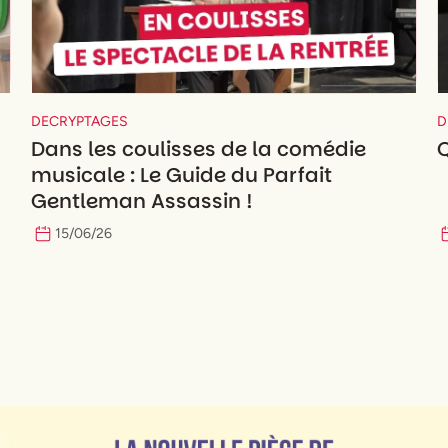
DECRYPTAGES
D
Dans les coulisses de la comédie
Q
musicale : Le Guide du Parfait
Gentleman Assassin !
15
/
06
/
26