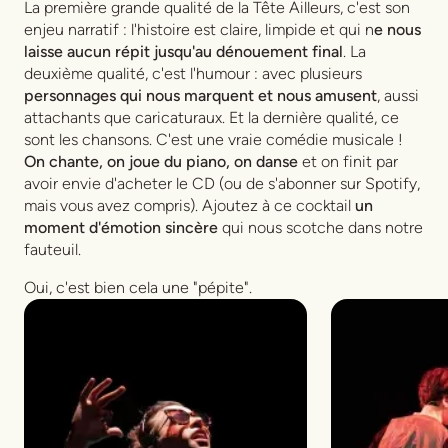
La première grande qualité de la Tête Ailleurs, c'est son
enjeu narratif : l'histoire est claire, limpide et qui n
e nous
laisse aucun répit jusqu'au dénouement final
. La
deuxième qualité, c'est l'humour : avec plusieurs
personnages qui nous marquent et nous amusent
, aussi
attachants que caricaturaux. Et la dernière qualité, ce
sont les chansons. C'est une vraie comédie musicale !
On chante, on joue du piano, on danse
et on finit par
avoir envie d'acheter le CD (ou de s'abonner sur Spotify,
mais vous avez compris). Ajoutez à ce cocktail
un
moment d'émotion sincère
qui nous scotche dans notre
fauteuil.
Oui, c'est bien cela une "pépite".