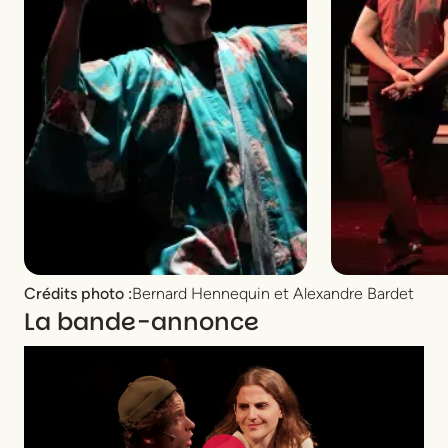
Crédits photo :
Bernard Hennequin et Alexandre Bardet
La bande-annonce