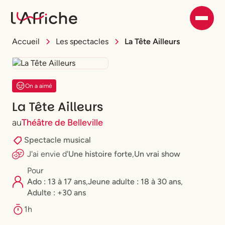
Accueil
Les spectacles
La Tête Ailleurs
On a aimé
La Tête Ailleurs
au
Théâtre de Belleville
Spectacle musical
J'ai envie
d'
Une histoire forte
,
Un vrai show
Pour
Ado : 13 à 17 ans
,
⁠Jeune adulte : 18 à 30 ans
,
Adulte : +30 ans
1h