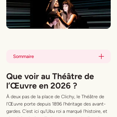
Sommaire
Title
Que voir au Théâtre de
Title
l’Œuvre en 2026 ?
À deux pas de la place de Clichy, le Théâtre de
l’Œuvre porte depuis 1896 l’héritage des avant-
gardes. C’est ici qu’
Ubu roi
a marqué l’histoire, et