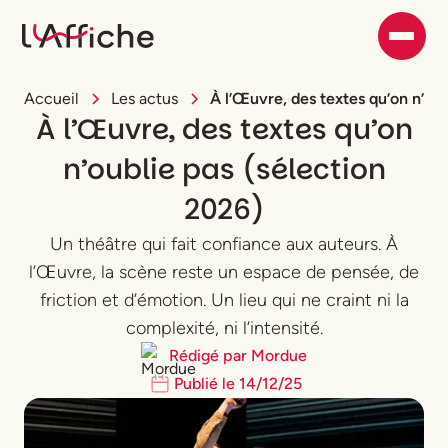
Accueil
Les actus
À l’Œuvre, des textes qu’on n’oub
À l’Œuvre, des textes qu’on
n’oublie pas (sélection
2026)
Un théâtre qui fait confiance aux auteurs. À
l’Œuvre, la scène reste un espace de pensée, de
friction et d’émotion. Un lieu qui ne craint ni la
complexité, ni l’intensité.
Rédigé par
Mordue
Publié le
14
/
12
/
25