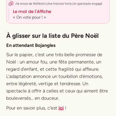
J'ai envie
de
Réfléchir
,
Une histoire forte
,
Un spectacle engagé
Le mot de l'Affiche
« On vote pour ! »
À glisser sur la liste du Père Noël
En attendant Bojangles
Sur le papier, c’est une très belle promesse de
Noël : un amour fou, une fête permanente, un
regard d’enfant, et cette fragilité qui affleure.
L’adaptation annonce un tourbillon d’émotions,
entre légèreté, vertige et tendresse. Un
spectacle à offrir à celles et ceux qui aiment être
bouleversés… en douceur.
Pour en savoir plus, c'est
ici
!