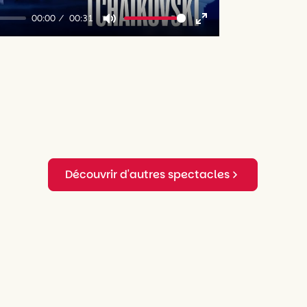
00:00
00:31
Mute
Enter
fullscreen
Découvrir d'autres spectacles