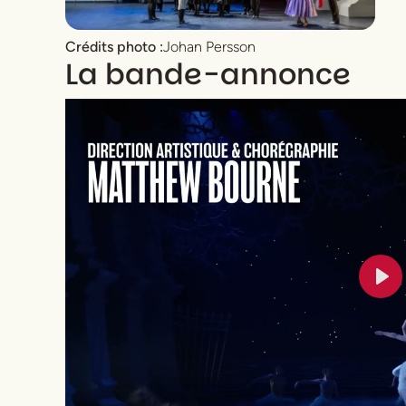
Crédits photo :
Johan Persson
La bande-annonce
Pla