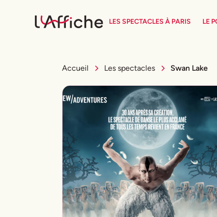
LES SPECTACLES À PARIS
LE 
Accueil
Les spectacles
Swan Lake