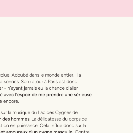
solue. Adoubé dans le monde entier, il a
personnes. Son retour à Paris est donc
- n’ayant jamais eu la chance d’aller
lé
avec l’espoir de me prendre une sérieuse
le encore.
 sur la musique du Lac des Cygnes de
ar des hommes
. La délicatesse du corps de
ation en puissance. Cela influe donc sur la
ent amoureux d’un cygne masculin.
Contre