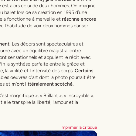
le est alors celui de deux hommes. On imagine
ballet lors de sa création en 1995 d’une
cela fonctionne à merveille et
résonne encore
 peu l’habitude de voir deux hommes danser
ment.
Les décors sont spectaculaires et
urne avec un équilibre magistral entre
ont sensationnels et appuient le récit avec
n la synthèse parfaite entre la grâce et
 la virilité et l’intensité des corps.
Certains
bles oeuvres d’art dont la photo pourrait être
tes et
m’ont littéralement scotché.
est magnifique », « Brillant », « Incroyable ».
 elle transpire la liberté, l’amour et la
Imprimer la critique