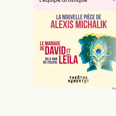
L'équipe artistique
De
Matthew Bourne
Pub