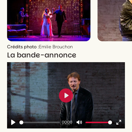
Crédits photo :
Emilie Brouchon
La bande-annonce
Play
00:00
Play
Mute
Enter