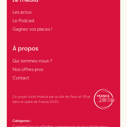
Les actus
Le Podcast
Gagnez vos places !
À propos
Qui sommes-nous ?
Nos offres pros
Contact
Ce projet a été financé par la ville de Paris et l’État
dans le cadre de France 2030.
Catégories :
Comédie
Classique
Théâtre contemporain
Jeune public
Humour