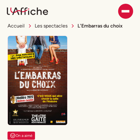
Accueil
Les spectacles
L'Embarras du choix
On a aimé