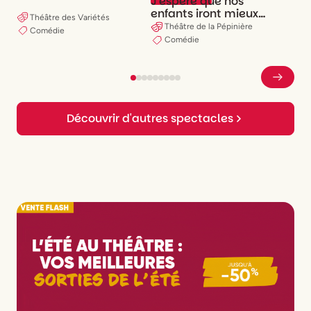
J'espère que nos
enfants iront mieux
Théâtre des Variétés
que nous
Théâtre de la Pépinière
Comédie
Comédie
Découvrir d'autres spectacles