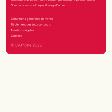
Spectacle musical
Cirque & magie
Danse
Conditions générales de vente
Réglement des jeux concours
Mentions légales
Cookies
© L'Affiche
2026