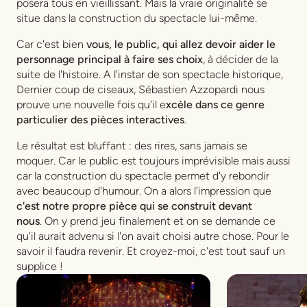
posera tous en vieillissant. Mais la vraie originalité se
situe dans la construction du spectacle lui-même.
Car c'est bien
vous, le public, qui allez devoir aider le
personnage principal à faire ses choix
, à décider de la
suite de l'histoire. A l'instar de son spectacle historique,
Dernier coup de ciseaux
, Sébastien Azzopardi nous
prouve une nouvelle fois qu'il e
xcèle dans ce genre
particulier des pièces interactives
.
Le résultat est bluffant : des rires, sans jamais se
moquer. Car le public est toujours imprévisible mais aussi
car la construction du spectacle permet d'y rebondir
avec beaucoup d'humour. On a alors l'impression que
c'est notre propre pièce qui se construit devant
nous
. On y prend jeu finalement et on se demande ce
qu'il aurait advenu si l'on avait choisi autre chose. Pour le
savoir il faudra revenir. Et croyez-moi, c'est tout sauf un
supplice !