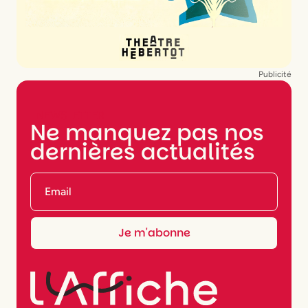
Publicité
NEWSLETTER
Ne manquez pas nos
dernières actualités