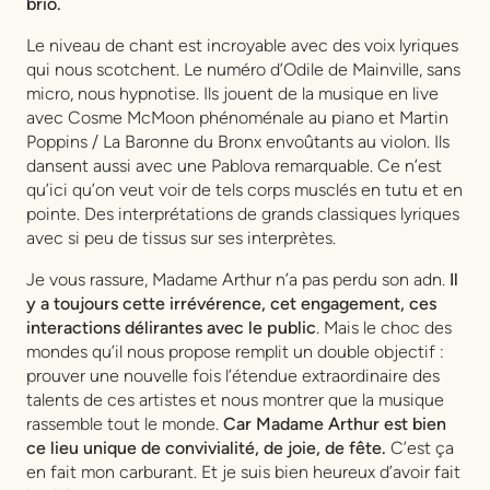
brio.
Le niveau de chant est incroyable avec des voix lyriques
qui nous scotchent. Le numéro d’Odile de Mainville, sans
micro, nous hypnotise. Ils jouent de la musique en live
avec Cosme McMoon phénoménale au piano et Martin
Poppins / La Baronne du Bronx envoûtants au violon. Ils
dansent aussi avec une Pablova remarquable. Ce n’est
qu’ici qu’on veut voir de tels corps musclés en tutu et en
pointe. Des interprétations de grands classiques lyriques
avec si peu de tissus sur ses interprètes.
Je vous rassure, Madame Arthur n’a pas perdu son adn.
Il
y a toujours cette irrévérence, cet engagement, ces
interactions délirantes avec le public
. Mais le choc des
mondes qu’il nous propose remplit un double objectif :
prouver une nouvelle fois l’étendue extraordinaire des
talents de ces artistes et nous montrer que la musique
rassemble tout le monde.
Car Madame Arthur est bien
ce lieu unique de convivialité, de joie, de fête.
C’est ça
en fait mon carburant. Et je suis bien heureux d’avoir fait