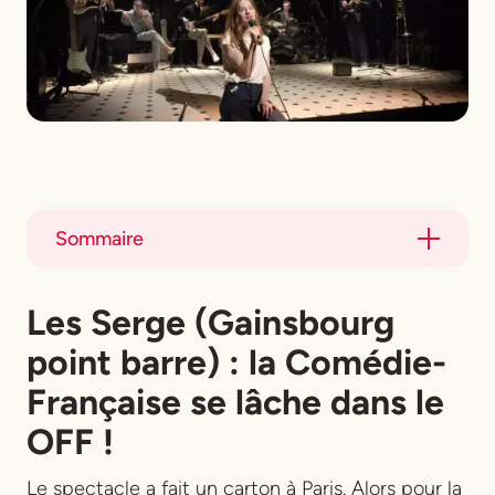
Sommaire
Title
Les Serge (Gainsbourg
Title
point barre) : la Comédie-
Française se lâche dans le
OFF !
Le spectacle a fait un carton à Paris. Alors pour la