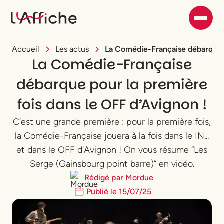
Accueil
Les actus
La Comédie-Française débarque p
La Comédie-Française
débarque pour la première
fois dans le OFF d’Avignon !
C’est une grande première : pour la première fois,
la Comédie-Française jouera à la fois dans le IN...
et dans le OFF d'Avignon ! On vous résume “Les
Serge (Gainsbourg point barre)” en vidéo.
Rédigé par
Mordue
Publié le
15
/
07
/
25