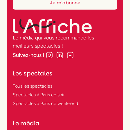
Le média qui vous recommande les
meilleurs spectacles !
Suivez-nous !
Les spectales
Tous les spectacles
Spectacles à Paris ce soir
Spectacles à Paris ce week-end
Le média