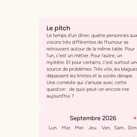
Le pitch
Le temps d’un dîner, quatre personnes au
visions très différentes de l’humour se
retrouvent autour de la même table. Pour
l’un, c’est un métier. Pour l’autre, un
mystère. Et pour certains, c’est surtout u
source de problèmes. Très vite, les blague
dépassent les limites et la soirée dérape.
Une comédie qui s’amuse avec cette
question : de quoi peut-on encore rire
aujourd’hui ?
Septembre 2026
Lun.
Mar.
Mer.
Jeu.
Ven.
Sam.
Dim