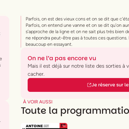
Parfois, on est des vieux cons et on se dit que c’ét
Parfois, on entend une vanne et on se dit qu’on aura
s’approche de la ligne et on ne sait plus très bien 
x
ne répondra peut-être pas à toutes ces questions. M
beaucoup en essayant.
On ne l’a pas encore vu
ne
s
Mais il est déjà sur notre liste des sorties à
cacher.
Je réserve sur le 
À VOIR AUSSI
Toute la programmati
.