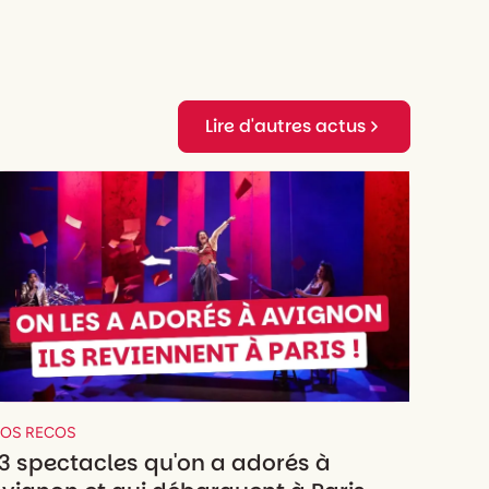
Lire d'autres actus
OS RECOS
3 spectacles qu'on a adorés à