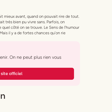
ait mieux avant, quand on pouvait rire de tout.
it très bien pu vivre sans. Parfois, on
de quel côté on se trouve.
Le Sens de l’humour
ais il y a de fortes chances qu’on rie
 venir. On ne peut plus rien vous
site officiel
on