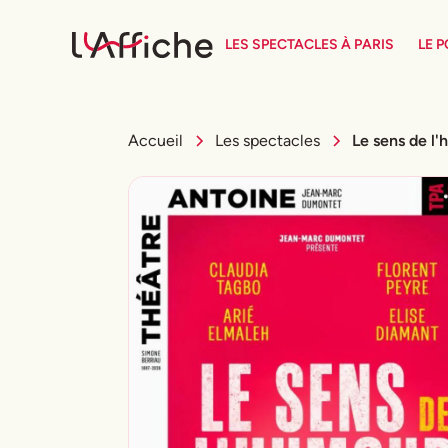
LES SPECTACLES À PARIS
LE 
Accueil
Les spectacles
Le sens de l