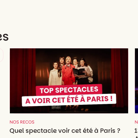
es
NOS RECOS
N
Quel spectacle voir cet été à Paris ?
1