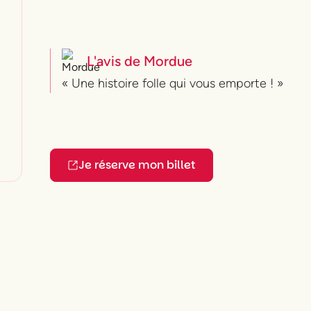
L'avis de
Mordue
« Une histoire folle qui vous emporte ! »
Je réserve mon billet