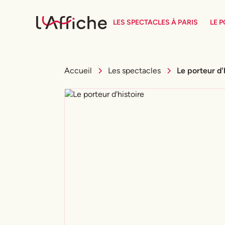
LES SPECTACLES À PARIS
LE 
Accueil
Les spectacles
Le porteur d'