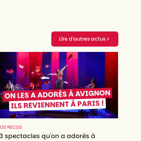
Lire d'autres actus
OS RECOS
3 spectacles qu'on a adorés à