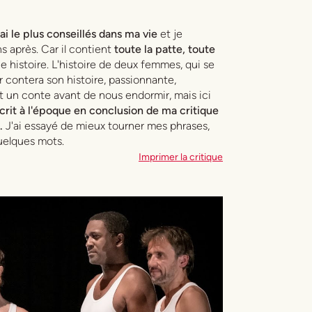
ai le plus conseillés dans ma vie
et je
ns après. Car il contient
toute la patte, toute
e histoire. L'histoire de deux femmes, qui se
 contera son histoire, passionnante,
it un conte avant de nous endormir, mais ici
écrit à l'époque en conclusion de ma critique
.
J'ai essayé de mieux tourner mes phrases,
quelques mots.
Imprimer la critique