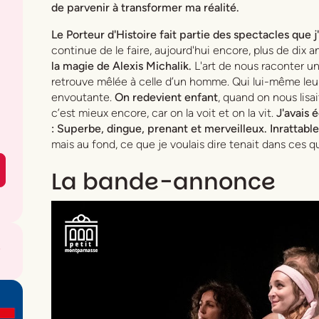
de parvenir à transformer ma réalité.
Le Porteur d'Histoire
fait partie des spectacles que j'
continue de le faire, aujourd'hui encore, plus de dix a
la magie de Alexis Michalik.
L'art de nous raconter un
retrouve mêlée à celle d’un homme. Qui lui-même leur
envoutante.
On redevient enfant
, quand on nous lisa
c’est mieux encore, car on la voit et on la vit.
J'avais 
:
Superbe, dingue, prenant et merveilleux. Inrattable
mais au fond, ce que je voulais dire tenait dans ces 
La bande-annonce
,