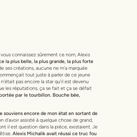
e, vous connaissez sûrement ce nom, Alexis
ce la plus belle, la plus grande, la plus forte
 de ses créations, aucune ne m'a marquée
commençait tout juste à parler de ce jeune
 n'était pas encore la star qu'il est devenu
que les réputations, ça se fait et ça se défait
mportée par le tourbillon. Bouche bée,
e souviens encore de mon état en sortant de
on d'avoir assisté à quelque chose de grand,
nt il est question dans la pièce, existaient. Je
êtise.
Alexis Michalik avait réussi ce truc fou