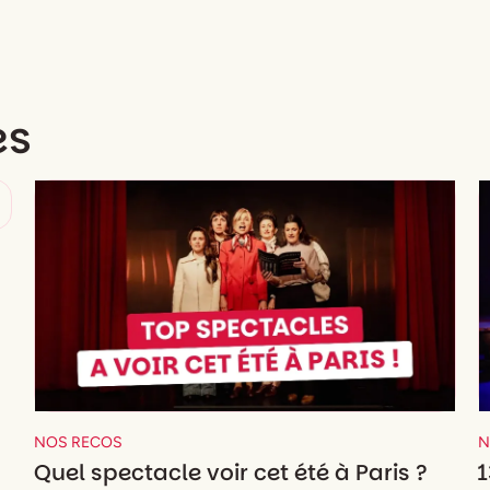
es
NOS RECOS
N
Quel spectacle voir cet été à Paris ?
1