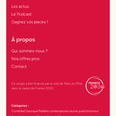
Les actus
Le Podcast
Gagnez vos places !
À propos
Qui sommes-nous ?
Nos offres pros
Contact
Ce projet a été financé par la ville de Paris et l’État
dans le cadre de France 2030.
Catégories :
Comédie
Classique
Théâtre contemporain
Jeune public
Humour