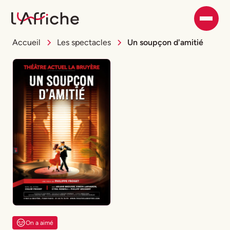
Accueil
Les spectacles
Un soupçon d'amitié
On a aimé