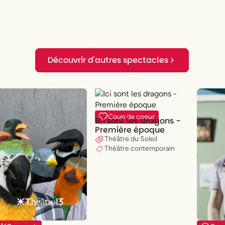
Découvrir d'autres spectacles
Coup de coeur
Ici sont les dragons -
Première époque
Théâtre du Soleil
Théâtre contemporain