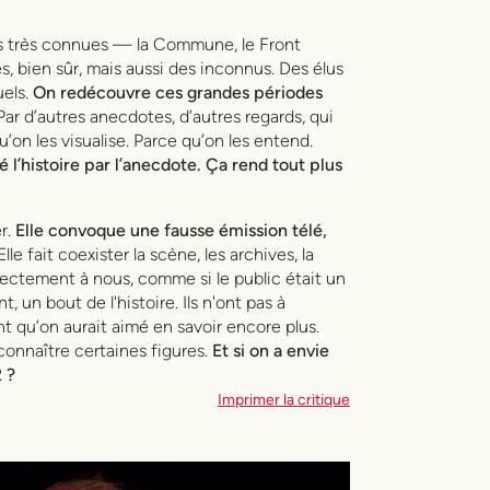
ois très connues — la Commune, le Front
, bien sûr, mais aussi des inconnus. Des élus
uels.
On redécouvre ces grandes périodes
Par d’autres anecdotes, d’autres regards, qui
on les visualise. Parce qu’on les entend.
é l’histoire par l’anecdote. Ça rend tout plus
r.
Elle convoque une fausse émission télé,
lle fait coexister la scène, les archives, la
rectement à nous, comme si le public était un
t, un bout de l'histoire. Ils n'ont pas à
t qu’on aurait aimé en savoir encore plus.
connaître certaines figures.
Et si on a envie
 ?
Imprimer la critique