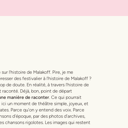
ur l'histoire de Malakoff. Pire, je me
esser des festivalier à l'histoire de Malakoff ?
op de doute. En réalité, à travers l'histoire de
t raconté. Déjà, bon, point de départ
t une manière de raconter
. Ce qui pourrait
 ici un moment de théâtre simple, joyeux, et
ates. Parce qu’on y entend des voix. Parce
ansons d’époque, par des photos d’archives,
 Les chansons rigolotes. Les images qui restent