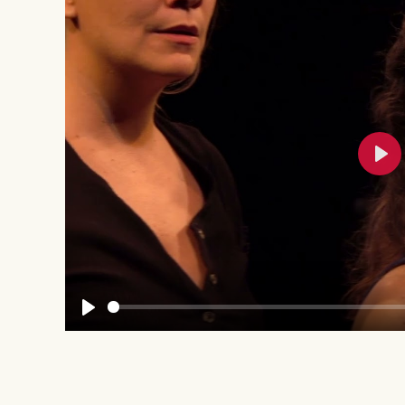
Pla
Play