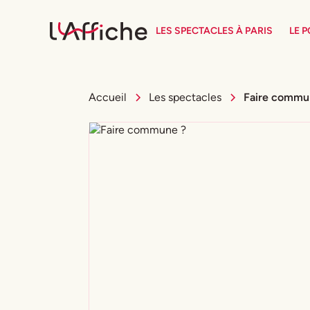
LES SPECTACLES À PARIS
LE 
Accueil
Les spectacles
Faire commu