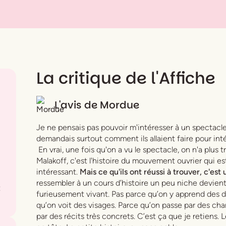
La critique de l'Affiche
L'avis de
Mordue
Je ne pensais pas pouvoir m'intéresser à un spectacle s
demandais surtout comment ils allaient faire pour intér
En vrai, une fois qu'on a vu le spectacle, on n'a plus tr
Malakoff, c'est l'histoire du mouvement ouvrier qui es
intéressant.
Mais ce qu'ils ont réussi à trouver, c'es
ressembler à un cours d’histoire un peu niche devient
t
furieusement vivant. Pas parce qu’on y apprend des d
qu’on voit des visages. Parce qu’on passe par des ch
par des récits très concrets. C’est ça que je retiens.