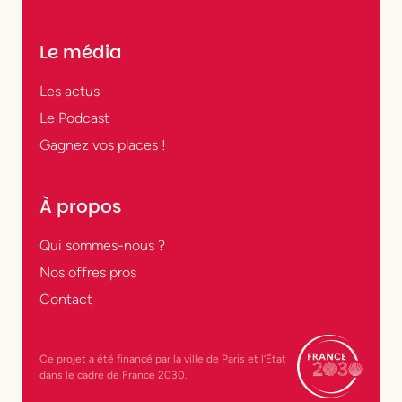
Le média
Les actus
Le Podcast
Gagnez vos places !
À propos
Qui sommes-nous ?
Nos offres pros
Contact
Ce projet a été financé par la ville de Paris et l’État
dans le cadre de France 2030.