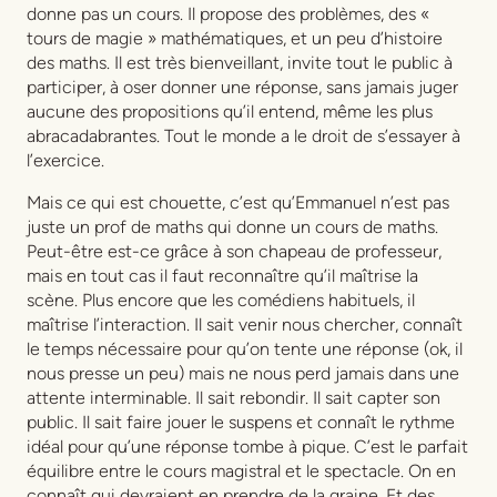
donne pas un cours. Il propose des problèmes, des «
tours de magie » mathématiques, et un peu d’histoire
des maths. Il est très bienveillant, invite tout le public à
participer, à oser donner une réponse, sans jamais juger
aucune des propositions qu’il entend, même les plus
abracadabrantes. Tout le monde a le droit de s’essayer à
l’exercice.
Mais ce qui est chouette, c’est qu’Emmanuel n’est pas
juste un prof de maths qui donne un cours de maths.
Peut-être est-ce grâce à son chapeau de professeur,
mais en tout cas il faut reconnaître qu’il maîtrise la
scène. Plus encore que les comédiens habituels, il
maîtrise l’interaction. Il sait venir nous chercher, connaît
le temps nécessaire pour qu’on tente une réponse (ok, il
nous presse un peu) mais ne nous perd jamais dans une
attente interminable. Il sait rebondir. Il sait capter son
public. Il sait faire jouer le suspens et connaît le rythme
idéal pour qu’une réponse tombe à pique. C’est le parfait
équilibre entre le cours magistral et le spectacle. On en
connaît qui devraient en prendre de la graine. Et des