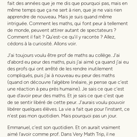
fait des années que je me dis que pourquoi pas, mais en
même temps que ça ne sert à rien, que je ne vais rien
apprendre de nouveau. Mais je suis quand même
intriguée. Comment les maths, qui font peur à tellement
de monde, peuvent attirer autant de spectateurs ?
Comment il fait ? Qu’est-ce qu’il y raconte ? Allez,
cédons à la curiosité. Allons voir.
J’ai toujours voulu être prof de maths au collège. J’ai
d’abord eu peur des maths, puis j’ai aimé ça quand j’ai eu
des profs qui ont arrêté de les rendre inutilement
compliqués, puis j’ai à nouveau eu peur des maths
(quand on découvre l’algèbre linéaire, je pense que c’est
une réaction à peu près humaine). Je sais ce que c’est
que d’avoir peur des maths. Et je sais ce que c’est que
de se sentir libéré de cette peur. J’aurais voulu pouvoir
libérer quelques élèves. La vie a fait que pour l’instant, ce
n’est pas mon quotidien. Mais pourquoi pas un jour.
Emmanuel, c’est son quotidien. Et on aurait vraiment
aimé l’avoir comme prof. Dans
Very Math Trip
, il ne