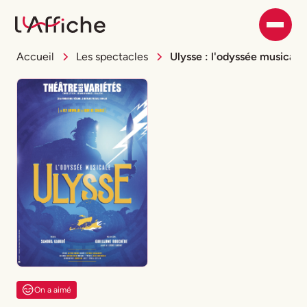
Accueil
Les spectacles
Ulysse : l'odyssée musicale
On a aimé