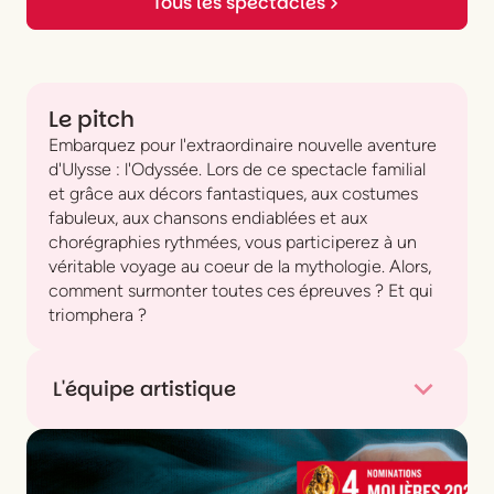
Tous les spectacles
Le pitch
Embarquez pour l'extraordinaire nouvelle aventure
d'Ulysse : l'Odyssée. Lors de ce spectacle familial
et grâce aux décors fantastiques, aux costumes
fabuleux, aux chansons endiablées et aux
chorégraphies rythmées, vous participerez à un
véritable voyage au coeur de la mythologie. Alors,
comment surmonter toutes ces épreuves ? Et qui
triomphera ?
L'équipe artistique
DISTRIBUTION
Ulysse
Christophe Mai
Poséidon / Grandiloque / Antinoos
Stanislas De