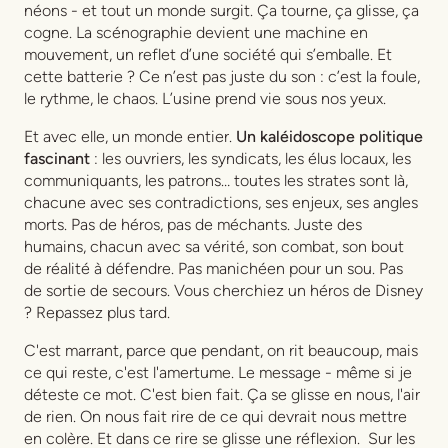
néons - et tout un monde surgit. Ça tourne, ça glisse, ça
cogne. La scénographie devient une machine en
mouvement, un reflet d’une société qui s’emballe. Et
cette batterie ? Ce n’est pas juste du son : c’est la foule,
le rythme, le chaos. L’usine prend vie sous nos yeux.
Et avec elle, un monde entier.
Un kaléidoscope politique
fascinant
: les ouvriers, les syndicats, les élus locaux, les
communiquants, les patrons… toutes les strates sont là,
chacune avec ses contradictions, ses enjeux, ses angles
morts. Pas de héros, pas de méchants. Juste des
humains, chacun avec sa vérité, son combat, son bout
de réalité à défendre. Pas manichéen pour un sou. Pas
de sortie de secours. Vous cherchiez un héros de Disney
? Repassez plus tard.
C'est marrant, parce que pendant, on rit beaucoup, mais
ce qui reste, c'est l'amertume. Le message - même si je
déteste ce mot. C'est bien fait. Ça se glisse en nous, l'air
de rien. On nous fait rire de ce qui devrait nous mettre
en colère. Et dans ce rire se glisse une réflexion. Sur les