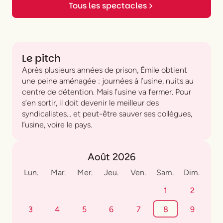
Tous les spectacles
Le pitch
Après plusieurs années de prison, Émile obtient
une peine aménagée : journées à l’usine, nuits au
centre de détention. Mais l’usine va fermer. Pour
s’en sortir, il doit devenir le meilleur des
syndicalistes… et peut-être sauver ses collègues,
l’usine, voire le pays.
Août 2026
Lun.
Mar.
Mer.
Jeu.
Ven.
Sam.
Dim.
1
2
3
4
5
6
7
8
9