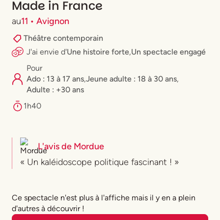
Made in France
au
11 • Avignon
Théâtre contemporain
J'ai envie
d'
Une histoire forte
,
Un spectacle engagé
Pour
Ado : 13 à 17 ans
,
⁠Jeune adulte : 18 à 30 ans
,
Adulte : +30 ans
1h40
L'avis de
Mordue
« Un kaléidoscope politique fascinant ! »
Ce spectacle n'est plus à l'affiche mais il y en a plein
d'autres à découvrir !