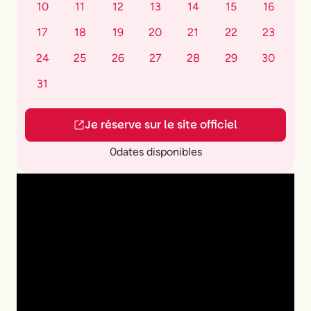
10
11
12
13
14
15
16
17
18
19
20
21
22
23
24
25
26
27
28
29
30
31
Je réserve sur le site officiel
0
dates disponibles