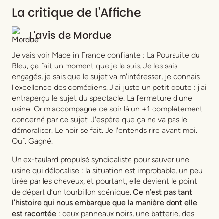
La critique de l'Affiche
L'avis de
Mordue
Je vais voir Made in France confiante : La Poursuite du
Bleu, ça fait un moment que je la suis. Je les sais
engagés, je sais que le sujet va m'intéresser, je connais
l'excellence des comédiens. J'ai juste un petit doute : j'ai
entraperçu le sujet du spectacle. La fermeture d'une
usine. Or m'accompagne ce soir là un +1 complètement
concerné par ce sujet. J'espère que ça ne va pas le
démoraliser. Le noir se fait. Je l'entends rire avant moi.
Ouf. Gagné.
Un ex-taulard propulsé syndicaliste pour sauver une
usine qui délocalise : la situation est improbable, un peu
tirée par les cheveux, et pourtant, elle devient le point
de départ d’un tourbillon scénique.
Ce n’est pas tant
l’histoire qui nous embarque que la manière dont elle
est racontée
: deux panneaux noirs, une batterie, des