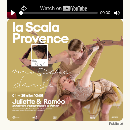
00:00
Play
Mute
Publicité