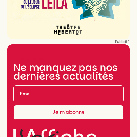
Publicité
NEWSLETTER
Ne manquez pas nos
dernières actualités