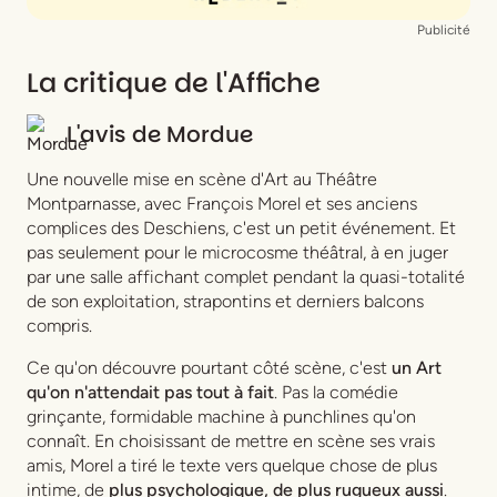
Assistant mise en scène
Valentin Morel
Publicité
La critique de l'Affiche
L'avis de
Mordue
Une nouvelle mise en scène d'
Art
au Théâtre
Montparnasse, avec François Morel et ses anciens
complices des Deschiens, c'est un petit événement. Et
pas seulement pour le microcosme théâtral, à en juger
par une salle affichant complet pendant la quasi-totalité
de son exploitation, strapontins et derniers balcons
compris.
Ce qu'on découvre pourtant côté scène, c'est
un
Art
qu'on n'attendait pas tout à fait
. Pas la comédie
grinçante, formidable machine à punchlines qu'on
connaît. En choisissant de mettre en scène ses vrais
amis, Morel a tiré le texte vers quelque chose de plus
intime, de
plus psychologique, de plus rugueux aussi
.