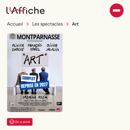
Accueil
Les spectacles
Art
On a aimé