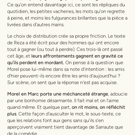
Ce qu'on entend davantage ici, ce sont les répliques du
quotidien, les petites vacheries, les mots qu'on regrette
à peine, et moins les fulgurances brillantes que la pièce a
livrées dans d'autres mains.
Le choix de distribution crée sa propre friction. Le texte
de Reza a été écrit pour des hommes qui ont encore
tout à gagner (ou tout à perdre). Ces trois-là ont passé
cet âge, et
leurs affrontements gagnent en gravité ce
qu'ils perdent en mordant.
On pense à la question que
Morel pose lui-même dans sa note d'intention : les amis
d'hier peuvent-ils encore être les amis d'aujourd'hui ?
Sur scène, on sent que la réponse n'est pas acquise.
Morel en Marc porte une méchanceté étrange
, adoucie
par une bonhomie désarmante. Il fait mal et on l'aime
quand même. Et quelque part,
on rit moins, on réfléchit
plus
. Cette façon d'ausculter le mot, le sous-texte, ce
que les relations font aux gens sans qu'ils s'en
aperçoivent vraiment tient davantage de Sarraute que
de la comédie.