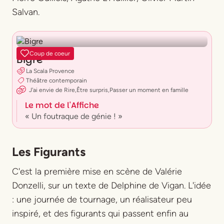
Salvan.
Coup de coeur
Bigre
La Scala Provence
Théâtre contemporain
J'ai envie
de
Rire
,
Être surpris
,
Passer un moment en famille
Le mot de l'Affiche
« Un foutraque de génie ! »
Les Figurants
C'est la première mise en scène de Valérie
Donzelli, sur un texte de Delphine de Vigan. L'idée
: une journée de tournage, un réalisateur peu
inspiré, et des figurants qui passent enfin au