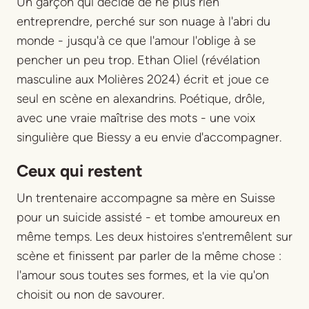
Un garçon qui décide de ne plus rien
entreprendre, perché sur son nuage à l'abri du
monde - jusqu'à ce que l'amour l'oblige à se
pencher un peu trop. Ethan Oliel (révélation
masculine aux Molières 2024) écrit et joue ce
seul en scène en alexandrins. Poétique, drôle,
avec une vraie maîtrise des mots - une voix
singulière que Biessy a eu envie d'accompagner.
Ceux qui restent
Un trentenaire accompagne sa mère en Suisse
pour un suicide assisté - et tombe amoureux en
même temps. Les deux histoires s'entremêlent sur
scène et finissent par parler de la même chose :
l'amour sous toutes ses formes, et la vie qu'on
choisit ou non de savourer.