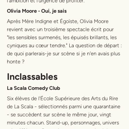
l'ambition et l'urgence de profiter.
Olivia Moore - Oui, je sais
Après
Mère Indigne
et
Égoïste
, Olivia Moore
revient avec un troisième spectacle écrit pour
"les sensibles surmenés, les épuisés brillants, les
cyniques au cœur tendre." La question de départ :
de quoi parlerais-je sur scène si je n'en avais plus
honte ?
Inclassables
La Scala Comedy Club
Six élèves de l'École Supérieure des Arts du Rire
de La Scala - sélectionnés parmi une quarantaine
- se succèdent sur scène le même jour, vingt
minutes chacun. Stand-up, personnages, univers