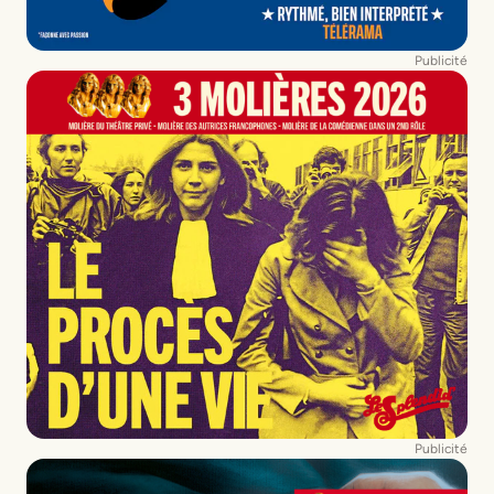
Publicité
Publicité