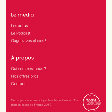
Le média
Les actus
Le Podcast
Gagnez vos places !
À propos
Qui sommes-nous ?
Nos offres pros
Contact
Ce projet a été financé par la ville de Paris et l’État
dans le cadre de France 2030.