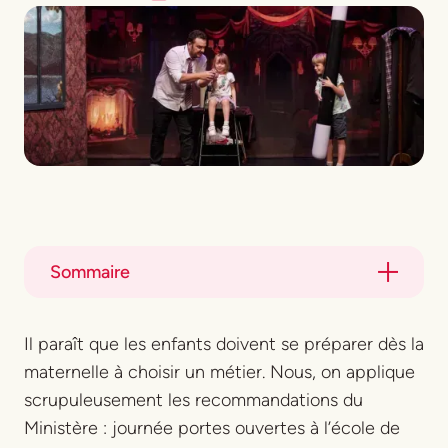
Sommaire
Title
Il paraît que les enfants doivent se préparer dès la
Title
maternelle à choisir un métier. Nous, on applique
scrupuleusement les recommandations du
Ministère : journée portes ouvertes à l’école de