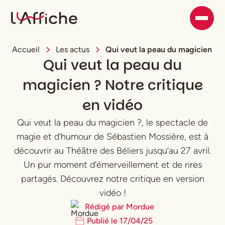
Accueil
Les actus
Qui veut la peau du magicien ? N
Qui veut la peau du
magicien ? Notre critique
en vidéo
Qui veut la peau du magicien ?, le spectacle de
magie et d’humour de Sébastien Mossière, est à
découvrir au Théâtre des Béliers jusqu’au 27 avril.
Un pur moment d’émerveillement et de rires
partagés. Découvrez notre critique en version
vidéo !
Rédigé par
Mordue
Publié le
17
/
04
/
25