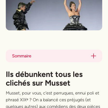
Sommaire
Title
Ils débunkent tous les
Title
clichés sur Musset
Musset, pour vous, c’est perruques, ennui poli et
phrasé XIXᵉ ? On a balancé ces préjugés (et
quelques autres) aux comédiens des deux pièces