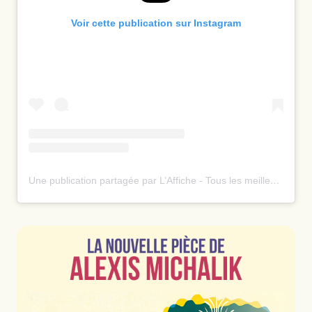
Voir cette publication sur Instagram
Une publication partagée par L’Affiche - Tous les meilleurs spectacles ⭐️ (@laffiche.co)