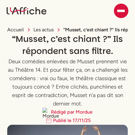
Accueil
Les actus
“Musset, c’est chiant ?” Ils répond
“Musset, c’est chiant ?” Ils
répondent sans filtre.
Deux comédies enlevées de Musset prennent vie
au Théâtre 14. Et pour fêter ça, on a challengé les
comédiens : vrai ou faux, le théâtre classique est
toujours coincé ? Entre clichés, punchlines et
esprit de contradiction, Musset n’a pas dit son
dernier mot.
Rédigé par
Mordue
Publié le
17
/
11
/
25