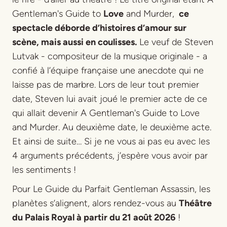
Gentleman's Guide to
Love
and Murder,
ce
spectacle déborde d’histoires d’amour sur
scène, mais aussi en coulisses.
Le veuf de Steven
Lutvak - compositeur de la musique originale - a
confié à l’équipe française une anecdote qui ne
laisse pas de marbre. Lors de leur tout premier
date, Steven lui avait joué le premier acte de ce
qui allait devenir
A Gentleman's Guide to Love
and Murder
. Au deuxième date, le deuxième acte.
Et ainsi de suite… Si je ne vous ai pas eu avec les
4 arguments précédents, j’espère vous avoir par
les sentiments !
Pour
Le Guide du Parfait Gentleman Assassin
, les
planètes s’alignent, alors rendez-vous au
Théâtre
du Palais Royal à partir du 21 août 2026
!