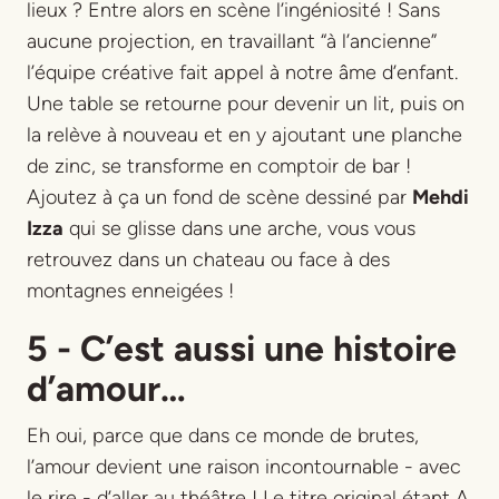
lieux ? Entre alors en scène l’ingéniosité ! Sans
aucune projection, en travaillant “à l’ancienne”
l’équipe créative fait appel à notre âme d’enfant.
Une table se retourne pour devenir un lit, puis on
la relève à nouveau et en y ajoutant une planche
de zinc, se transforme en comptoir de bar !
Ajoutez à ça un fond de scène dessiné par
Mehdi
Izza
qui se glisse dans une arche, vous vous
retrouvez dans un chateau ou face à des
montagnes enneigées !
5 - C’est aussi une histoire
d’amour…
Eh oui, parce que dans ce monde de brutes,
l’amour devient une raison incontournable - avec
le rire - d’aller au théâtre ! Le titre original étant
A