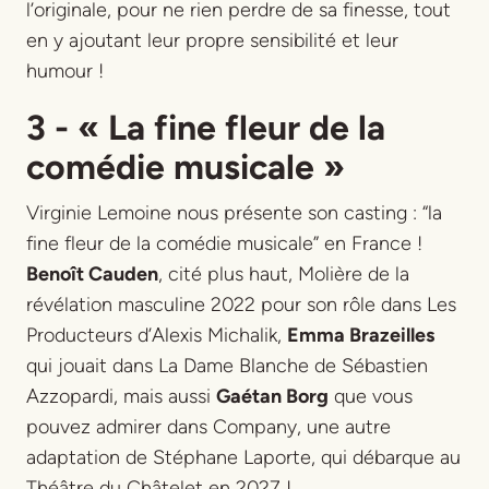
l’originale, pour ne rien perdre de sa finesse, tout
en y ajoutant leur propre sensibilité et leur
humour !
3 -
«
La fine fleur de la
comédie musicale
»
Virginie Lemoine nous présente son casting : “la
fine fleur de la comédie musicale” en France !
Benoît Cauden
, cité plus haut, Molière de la
révélation masculine 2022 pour son rôle dans
Les
Producteurs
d’Alexis Michalik,
Emma Brazeilles
qui jouait dans
La Dame Blanche
de Sébastien
Azzopardi, mais aussi
Gaétan Borg
que vous
pouvez admirer dans
Company
, une autre
adaptation de Stéphane Laporte, qui débarque au
Théâtre du Châtelet en 2027 !