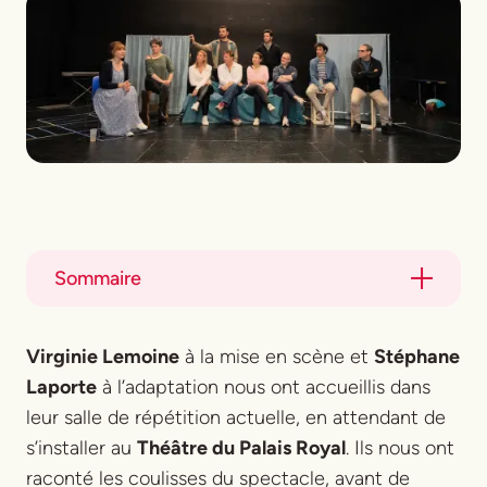
Sommaire
Title
Virginie Lemoine
à la mise en scène et
Stéphane
Title
Laporte
à l’adaptation nous ont accueillis dans
leur salle de répétition actuelle, en attendant de
s’installer au
Théâtre du Palais Royal
. Ils nous ont
raconté les coulisses du spectacle, avant de