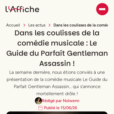
Accueil
Les actus
Dans les coulisses de la comédie
Dans les coulisses de la
comédie musicale : Le
Guide du Parfait Gentleman
Assassin !
La semaine dernière, nous étions conviés à une
présentation de la comédie musicale Le Guide du
Parfait Gentleman Assassin… qui s’annonce
mortellement drôle !
Rédigé par
Nolwenn
Publié le
15
/
06
/
26