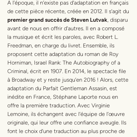
A l’époque, il n’existe pas d’adaptation en français
de cette pièce récente, créée en 2012. Il s’agit du
premier grand succès de Steven Lutvak
, disparu
avant de nous en offrir d’autres. Il en a composé
la musique et écrit les paroles, avec Robert L.
Freedman, en charge du livret. Ensemble, ils
proposent cette adaptation du roman de Roy
Horniman,
Israel Rank: The Autobiography of a
Criminal
, écrit en 1907. En 2014, le spectacle file
à Broadway et y reste jusqu’en 2016 ! Alors, cette
adaptation du
Parfait Gentleman Assasin
, est
inédite en France, Stéphane Laporte nous en
offre la première traduction. Avec Virginie
Lemoine, ils échangent avec l’équipe de l’œuvre
originale, qui leur offre une confiance aveugle. Ils
font le choix d’une traduction au plus proche de