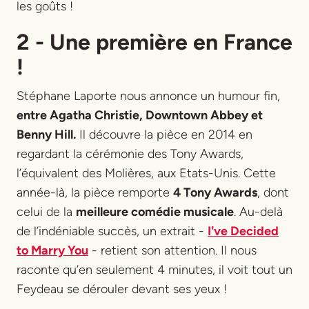
les goûts !
2 - Une première en France
!
Stéphane Laporte nous annonce un humour fin,
entre Agatha Christie, Downtown Abbey et
Benny Hill.
Il découvre la pièce en 2014 en
regardant la cérémonie des Tony Awards,
l’équivalent des Molières, aux Etats-Unis. Cette
année-là, la pièce remporte
4 Tony Awards
, dont
celui de la
meilleure comédie musicale
. Au-delà
de l’indéniable succès, un extrait -
I've Decided
to Marry You
- retient son attention. Il nous
raconte qu’en seulement 4 minutes, il voit tout un
Feydeau se dérouler devant ses yeux !