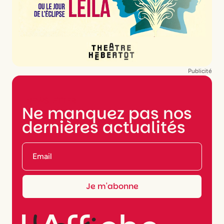
Publicité
NEWSLETTER
Ne manquez pas nos
dernières actualités