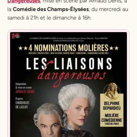
Dangereuses
, mise en scène par Arnaud Denis, à
la
Comédie des Champs-Élysées
, du mercredi au
samedi à 21h et le dimanche à 16h.