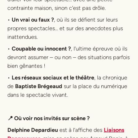
contrainte maison, sinon c'est pas drôle.
•
Un vrai ou faux ?
, où ils se défient sur leurs
propres spectacles… et sur des anecdotes plus
inattendues.
•
Coupable ou innocent ?
, l’ultime épreuve où ils
devront assumer – ou non – des situations parfois
bien gênantes !
•
Les réseaux sociaux et le théâtre
, la chronique
de
Baptiste Brégeaud
sur la place du numérique
dans le spectacle vivant.
📍 Où voir nos invités sur scène ?
Delphine Depardieu
est à l’affiche des
Liaisons