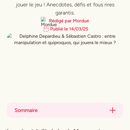
jouer le jeu ! Anecdotes, défis et fous rires
garantis.
Rédigé par
Mordue
Publié le
14
/
03
/
25
Sommaire
Title