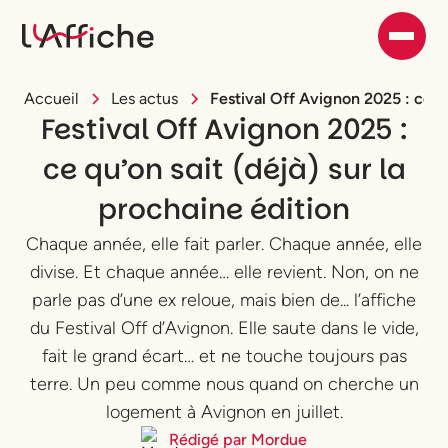
Accueil
Les actus
Festival Off Avignon 2025 : ce qu
Festival Off Avignon 2025 :
ce qu’on sait (déjà) sur la
prochaine édition
Chaque année, elle fait parler. Chaque année, elle
divise. Et chaque année… elle revient. Non, on ne
parle pas d’une ex reloue, mais bien de... l’affiche
du Festival Off d’Avignon. Elle saute dans le vide,
fait le grand écart… et ne touche toujours pas
terre. Un peu comme nous quand on cherche un
logement à Avignon en juillet.
Rédigé par
Mordue