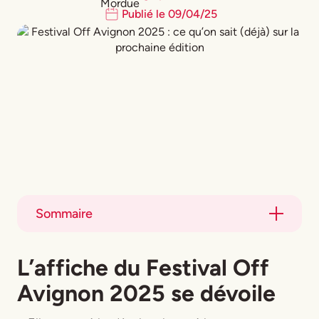
Publié le
09
/
04
/
25
Sommaire
Title
L’affiche du Festival Off
Title
Avignon 2025 se dévoile