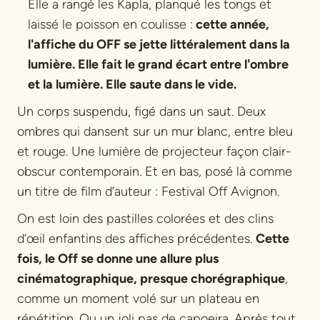
Elle a rangé les Kapla, planqué les tongs et
laissé le poisson en coulisse :
cette année,
l'affiche du OFF se jette littéralement dans la
lumière. Elle fait le grand écart entre l'ombre
et la lumière. Elle saute dans le vide.
Un corps suspendu, figé dans un saut. Deux
ombres qui dansent sur un mur blanc, entre bleu
et rouge. Une lumière de projecteur façon clair-
obscur contemporain. Et en bas, posé là comme
un titre de film d’auteur :
Festival Off Avignon
.
On est loin des pastilles colorées et des clins
d’œil enfantins des affiches précédentes.
Cette
fois, le Off se donne une allure plus
cinématographique, presque chorégraphique
,
comme un moment volé sur un plateau en
répétition. Ou un joli pas de capoeira. Après tout,