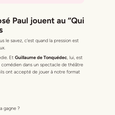
sé Paul jouent au “Qui
s
us le savez, c'est quand la pression est
ux.
die. Et
Guillaume de Tonquédec
, lui, est
u comédien dans un spectacle de théâtre
ils ont accepté de jouer à notre format
ça gagne ?