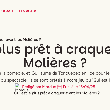
PODCAST
LES ACTUS
uer avant les Molières ?
plus prêt à craqu
Molières ?
la comédie, et Guillaume de Tonquédec en lice pour le 
 spectacle, ils se sont prêtés à notre jeu du “Qui est le
Rédigé par
Mordue
Publié le
16
/
04
/
25