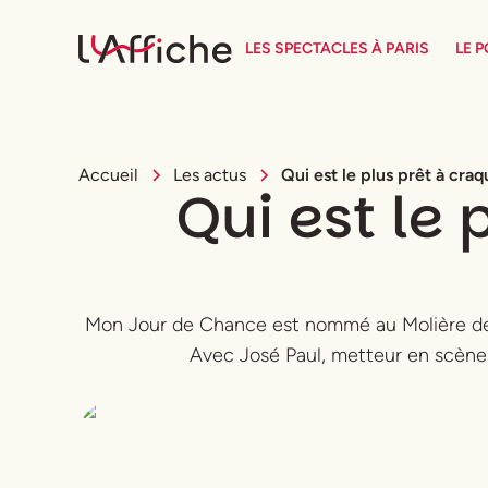
LES SPECTACLES À PARIS
LE 
Accueil
Les actus
Qui est le plus prêt à craq
Qui est le 
Mon Jour de Chance est nommé au Molière de 
Avec José Paul, metteur en scène du