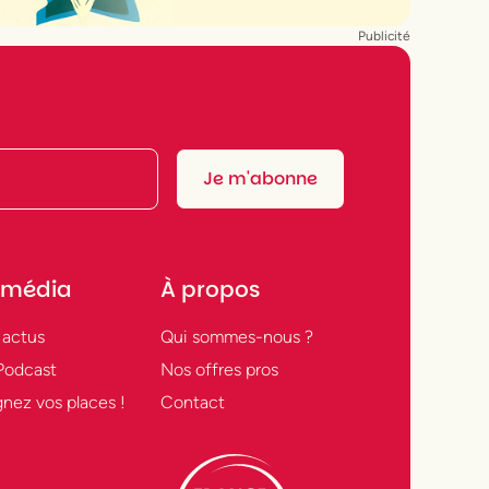
Publicité
 média
À propos
 actus
Qui sommes-nous ?
Podcast
Nos offres pros
nez vos places !
Contact