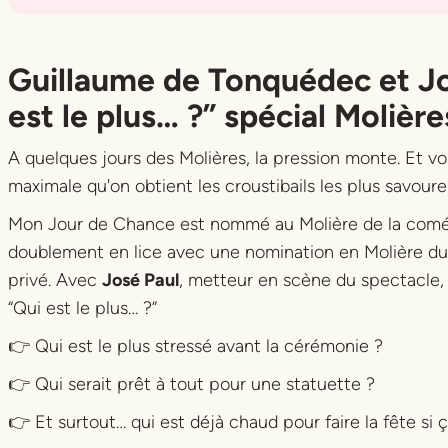
Title
Title
Guillaume de Tonquédec et Jo
est le plus… ?” spécial Molière
A quelques jours des Molières, la pression monte. Et vo
maximale qu'on obtient les croustibails les plus savoure
Mon Jour de Chance
est nommé au Molière de la comé
doublement en lice avec une nomination en Molière d
privé. Avec
José Paul
, metteur en scène du spectacle, 
“Qui est le plus… ?”
👉 Qui est le plus stressé avant la cérémonie ?
👉 Qui serait prêt à tout pour une statuette ?
👉 Et surtout… qui est déjà chaud pour faire la fête si 