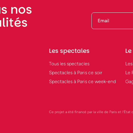
s nos
lités
Les spectales
Le
Tous les spectacles
Les
Spectacles à Paris ce soir
Le 
Spectacles à Paris ce week-end
Gag
Ce projet a été financé par la ville de Paris et l’Éta