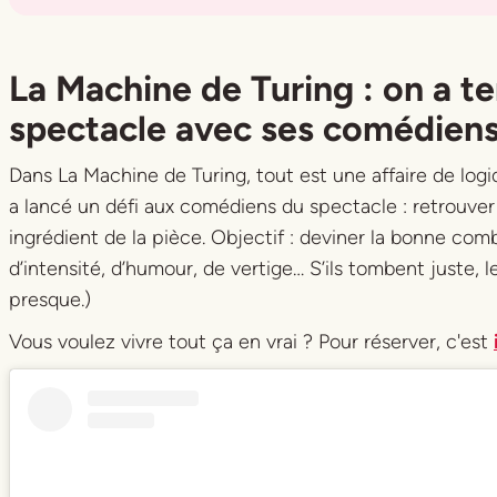
Title
Title
La Machine de Turing : on a t
spectacle avec ses comédien
Dans
La Machine de Turing
, tout est une affaire de log
a lancé un défi aux comédiens du spectacle : retrouver
ingrédient de la pièce. Objectif : deviner la bonne com
d’intensité, d’humour, de vertige… S’ils tombent juste, le
presque.)
Vous voulez vivre tout ça en vrai ? Pour réserver, c'est