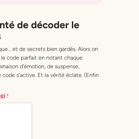
enté de décoder le
s
ique… et de secrets bien gardés. Alors on
 le code parfait en notant chaque
binaison d’émotion, de suspense,
 code s’active. Et la vérité éclate. (Enfin
ici
!