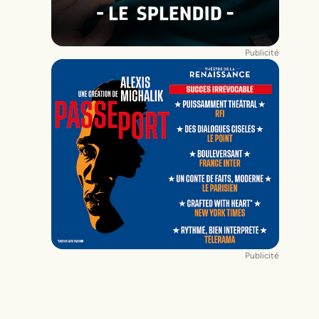
Publicité
Publicité