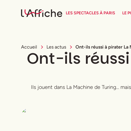
LES SPECTACLES À PARIS
LE 
Accueil
Les actus
Ont-ils réussi à pirater L
Ont-ils réuss
Ils jouent dans La Machine de Turing… mais