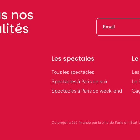
s nos
lités
Les spectales
Le
Tous les spectacles
Les
Spectacles à Paris ce soir
Le 
Spectacles à Paris ce week-end
Gag
Ce projet a été financé par la ville de Paris et l’Éta