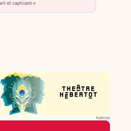
ant et captivant »
Publicité