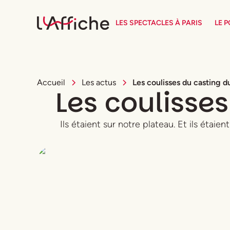
LES SPECTACLES À PARIS
LE 
Accueil
Les actus
Les coulisses du casting d
Les coulisse
Ils étaient sur notre plateau. Et ils étaie