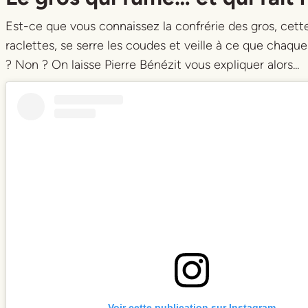
Est-ce que vous connaissez la confrérie des gros, cet
raclettes, se serre les coudes et veille à ce que chaqu
? Non ? On laisse Pierre Bénézit vous expliquer alors...
Voir cette publication sur Instagram