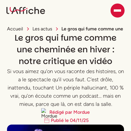
Accueil
Les actus
Le gros qui fume comme une chem
Le gros qui fume comme
une cheminée en hiver :
notre critique en vidéo
Si vous aimez qu’on vous raconte des histoires, on
a le spectacle qu’il vous faut. C’est drôle,
inattendu, touchant Un périple hallucinant, 100 %
vrai, qu’on écoute comme un podcast… mais en
mieux, parce que là, on est dans la salle.
Rédigé par
Mordue
Publié le
04
/
11
/
25