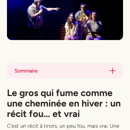
Sommaire
Title
Le gros qui fume comme
Title
une cheminée en hiver
: un
récit fou… et vrai
C’est un récit à tiroirs, un peu fou, mais vrai. Une