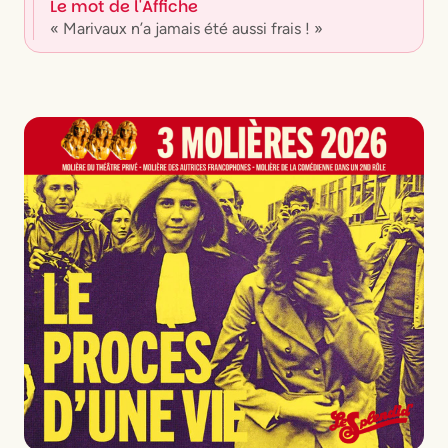
Le mot de l'Affiche
« Marivaux n’a jamais été aussi frais ! »