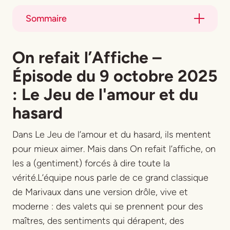
Sommaire
Title
On refait l’Affiche
–
Title
Épisode du 9 octobre 2025
:
Le Jeu de l'amour et du
hasard
Dans Le Jeu de l’amour et du hasard, ils mentent
pour mieux aimer. Mais dans On refait l’affiche, on
les a (gentiment) forcés à dire toute la
vérité.L’équipe nous parle de ce grand classique
de Marivaux dans une version drôle, vive et
moderne : des valets qui se prennent pour des
maîtres, des sentiments qui dérapent, des