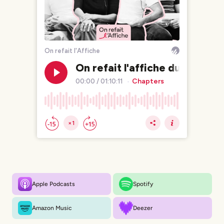
Apple Podcasts
Spotify
Amazon Music
Deezer