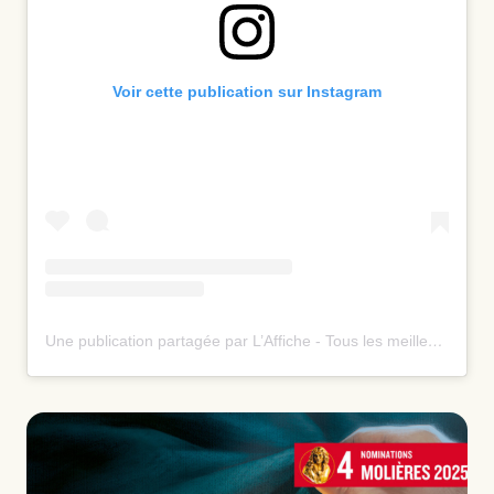
Voir cette publication sur Instagram
Une publication partagée par L’Affiche - Tous les meilleurs spectacles ⭐️ (@laffiche.co)