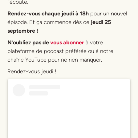
l’écoute.
Rendez-vous chaque jeudi à 18h
pour un nouvel
épisode. Et ça commence dès ce
jeudi 25
septembre
!
N’oubliez pas de
vous abonner
à votre
plateforme de podcast préférée ou à notre
chaîne YouTube pour ne rien manquer.
Rendez-vous jeudi !