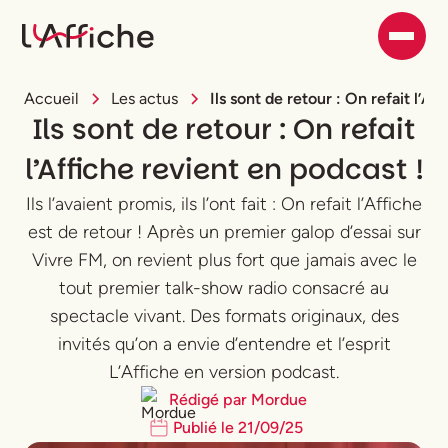
Accueil
Les actus
Ils sont de retour : On refait l’Af
Ils sont de retour : On refait
l’Affiche revient en podcast !
Ils l’avaient promis, ils l’ont fait : On refait l’Affiche
est de retour ! Après un premier galop d’essai sur
Vivre FM, on revient plus fort que jamais avec le
tout premier talk-show radio consacré au
spectacle vivant. Des formats originaux, des
invités qu’on a envie d’entendre et l’esprit
L’Affiche en version podcast.
Rédigé par
Mordue
Publié le
21
/
09
/
25