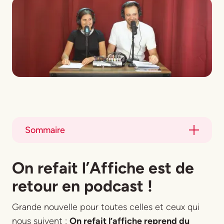
Sommaire
Title
On refait l’Affiche est de
Title
retour en podcast !
Grande nouvelle pour toutes celles et ceux qui
nous suivent :
On refait l’affiche reprend du