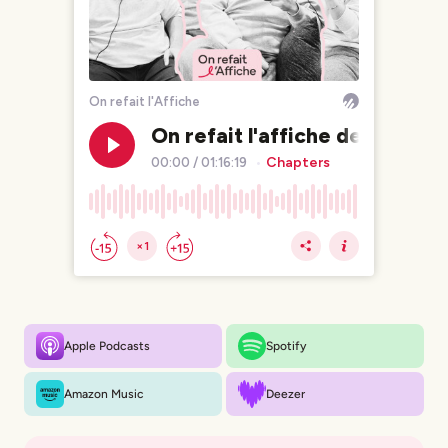
Apple Podcasts
Spotify
Amazon Music
Deezer