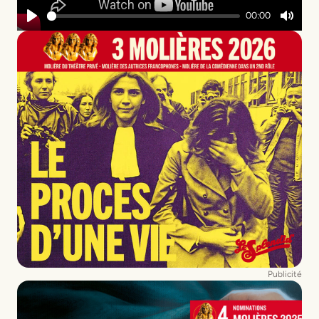
00:00
Play
Mute
Publicité