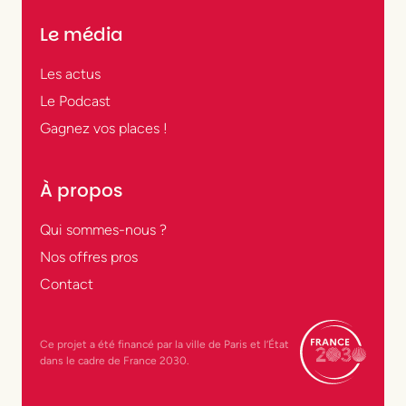
Le média
Les actus
Le Podcast
Gagnez vos places !
À propos
Qui sommes-nous ?
Nos offres pros
Contact
Ce projet a été financé par la ville de Paris et l’État
dans le cadre de France 2030.